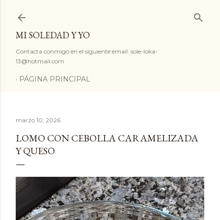
Ir al contenido principal
MI SOLEDAD Y YO
Contacta conmigo en el siguiente email: sole-loka-
13@hotmail.com
PÁGINA PRINCIPAL
marzo 10, 2026
LOMO CON CEBOLLA CARAMELIZADA
Y QUESO