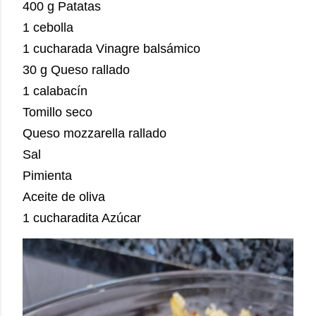
400 g Patatas
1 cebolla
1 cucharada Vinagre balsámico
30 g Queso rallado
1 calabacín
Tomillo seco
Queso mozzarella rallado
Sal
Pimienta
Aceite de oliva
1 cucharadita Azúcar