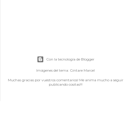
Con la tecnología de Blogger
Imágenes del tema:
Gintare Marcel
Muchas gracias por vuestros comentarios! Me anima mucho a seguir
publicando cositas!!!