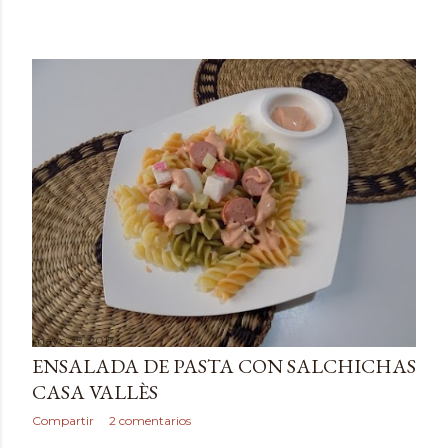
mayo 25, 2017
ENSALADA DE PASTA CON SALCHICHAS
CASA VALLÈS
Compartir
2 comentarios