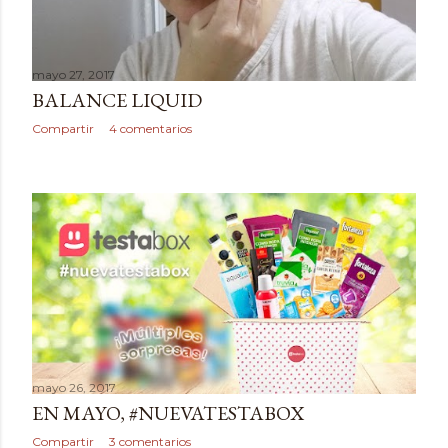
mayo 27, 2017
BALANCE LIQUID
Compartir
4 comentarios
mayo 26, 2017
EN MAYO, #NUEVATESTABOX
Compartir
3 comentarios