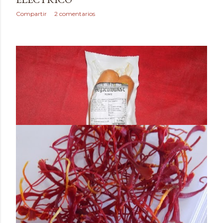
Compartir
2 comentarios
mayo 30, 2017
SALCHICHA MEXICO WURST DE CASA
VALLÈS