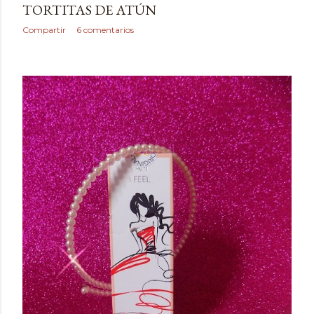
TORTITAS DE ATÚN
Compartir
6 comentarios