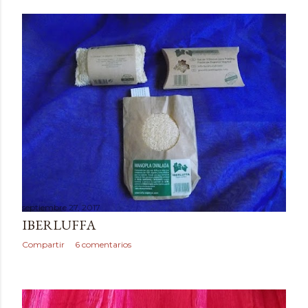
septiembre 27, 2017
IBERLUFFA
Compartir
6 comentarios