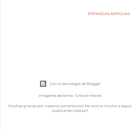
ENTRADAS ANTIGUAS
Con la tecnología de Blogger
Imágenes del tema:
Gintare Marcel
Muchas gracias por vuestros comentarios! Me anima mucho a seguir
publicando cositas!!!