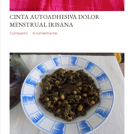
septiembre 26, 2017
CINTA AUTOADHESIVA DOLOR
MENSTRUAL IRISANA
Compartir
6 comentarios