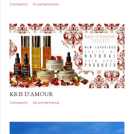
Compartir
14 comentarios
mayo 29, 2014
KRIS D'AMOUR
Compartir
26 comentarios