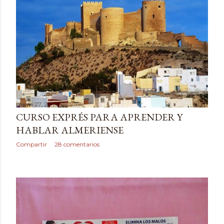
mayo 27, 2014
CURSO EXPRÉS PARA APRENDER Y
HABLAR ALMERIENSE
Compartir
28 comentarios