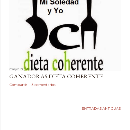
mayo 26, 2014
GANADORAS DIETA COHERENTE
Compartir
3 comentarios
ENTRADAS ANTIGUAS