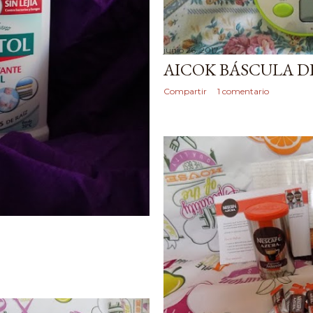
junio 26, 2017
AICOK BÁSCULA D
Compartir
1 comentario