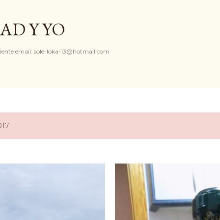
Ir al contenido principal
AD Y YO
iente email: sole-loka-13@hotmail.com
017