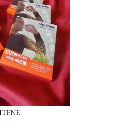
ITENE