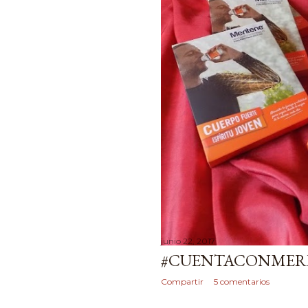
junio 22, 2017
#CUENTACONMER
Compartir
5 comentarios