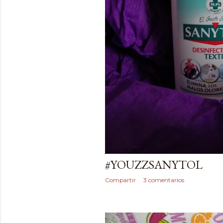
junio 27, 2017
#YOUZZSANYTOL
Compartir
3 comentarios