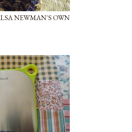
ALSA NEWMAN´S OWN