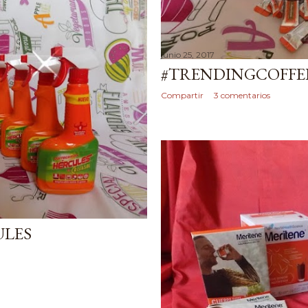
junio 25, 2017
#TRENDINGCOFFE
Compartir
3 comentarios
ULES