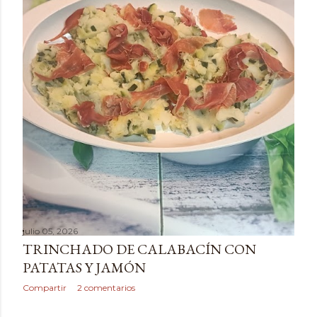
julio 05, 2026
TRINCHADO DE CALABACÍN CON
PATATAS Y JAMÓN
Compartir
2 comentarios