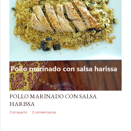
julio 14, 2026
POLLO MARINADO CON SALSA
HARISSA
Compartir
2 comentarios