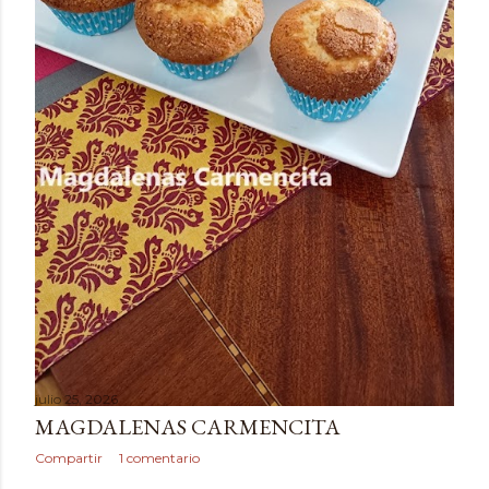
julio 25, 2026
MAGDALENAS CARMENCITA
Compartir
1 comentario