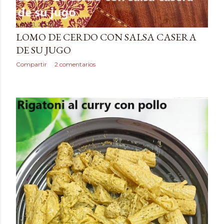
julio 21, 2026
LOMO DE CERDO CON SALSA CASERA
DE SU JUGO
Compartir
2 comentarios