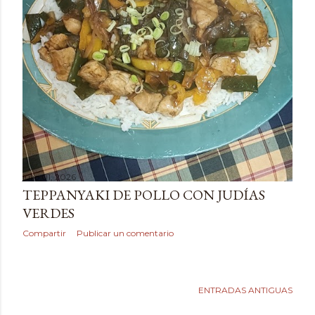
julio 01, 2026
TEPPANYAKI DE POLLO CON JUDÍAS
VERDES
Compartir
Publicar un comentario
ENTRADAS ANTIGUAS