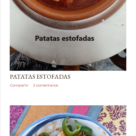
julio 13, 2026
PATATAS ESTOFADAS
Compartir
2 comentarios