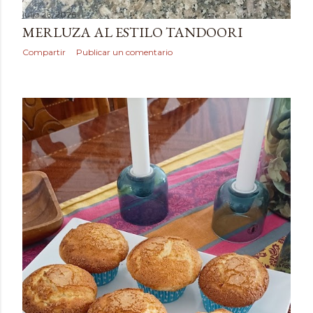
julio 26, 2026
MERLUZA AL ESTILO TANDOORI
Compartir
Publicar un comentario