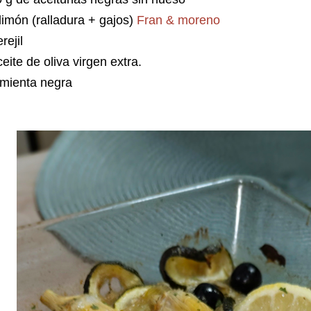
limón (ralladura + gajos)
Fran & moreno
rejil
eite de oliva virgen extra.
imienta negra