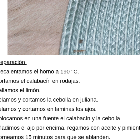
reparación
recalentamos el horno a 190 °C.
rtamos el calabacín en rodajas.
llamos el limón.
lamos y cortamos la cebolla en juliana.
lamos y cortamos en laminas los ajos.
locamos en una fuente el calabacín y la cebolla.
adimos el ajo por encima, regamos con aceite y pimie
orneamos 15 minutos para que se ablanden.