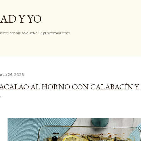
Ir al contenido principal
AD Y YO
iente email: sole-loka-13@hotmail.com
rzo 26, 2026
ACALAO AL HORNO CON CALABACÍN Y