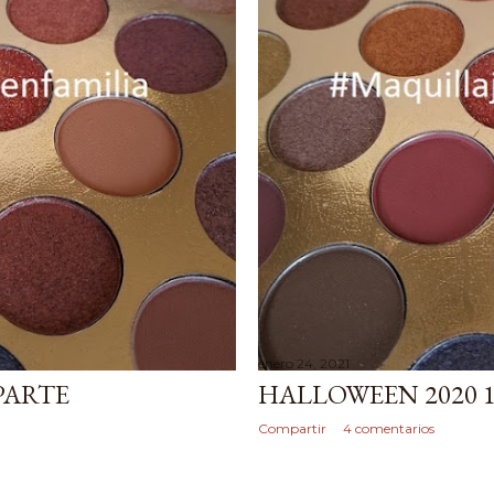
enero 24, 2021
PARTE
HALLOWEEN 2020 1
Compartir
4 comentarios