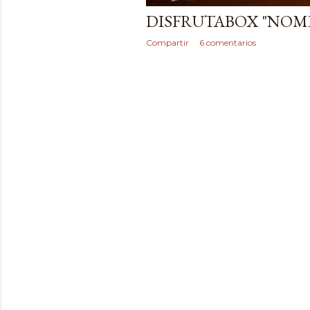
enero 13, 2021
DISFRUTABOX "NOM
Compartir
6 comentarios