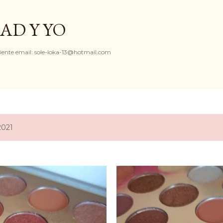
Ir al contenido principal
AD Y YO
iente email: sole-loka-13@hotmail.com
2021