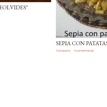
EOLVIDES"
enero 08, 2021
SEPIA CON PATAT
Compartir
5 comentarios