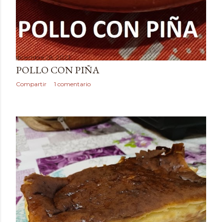
diciembre 28, 2023
POLLO CON PIÑA
Compartir
1 comentario