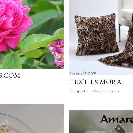
S.COM
febrero 25, 2015
TEXTILS MORA
Compartir
23 comentarios