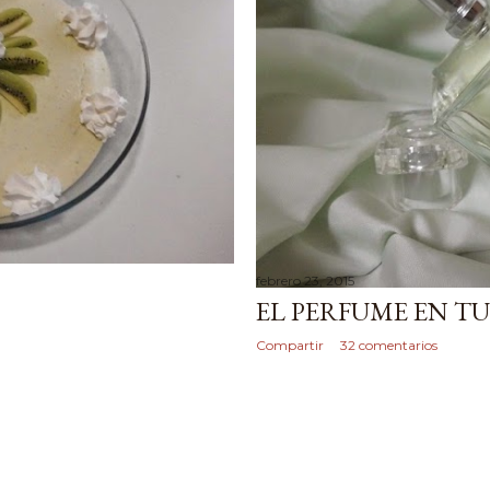
febrero 23, 2015
EL PERFUME EN TU
Compartir
32 comentarios