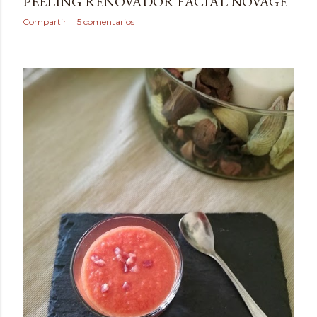
PEELING RENOVADOR FACIAL NOVAGE
Compartir
5 comentarios