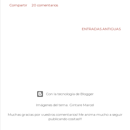
Compartir
20 comentarios
ENTRADAS ANTIGUAS
Con la tecnología de Blogger
Imágenes del tema:
Gintare Marcel
Muchas gracias por vuestros comentarios! Me anima mucho a seguir
publicando cositas!!!