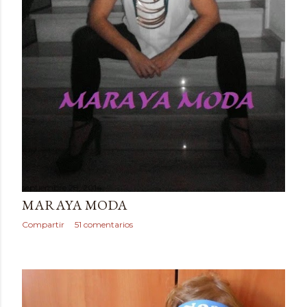
septiembre 28, 2014
MARAYA MODA
Compartir
51 comentarios