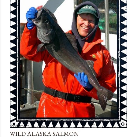
septiembre 26, 2014
WILD ALASKA SALMON