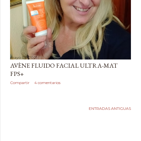
mayo 03, 2021
AVÈNE FLUIDO FACIAL ULTRA-MAT
FPS+
Compartir
4 comentarios
ENTRADAS ANTIGUAS