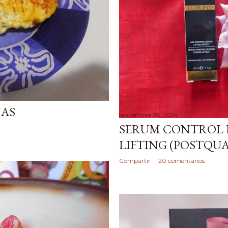
NAS
noviembre 28, 2014
SERUM CONTROL 
LIFTING (POSTQU
Compartir
20 comentarios