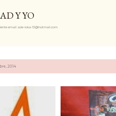
Ir al contenido principal
AD Y YO
iente email: sole-loka-13@hotmail.com
bre, 2014