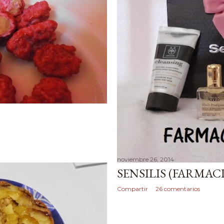
noviembre 26, 2014
SENSILIS (FARMA
Compartir
26 comentarios