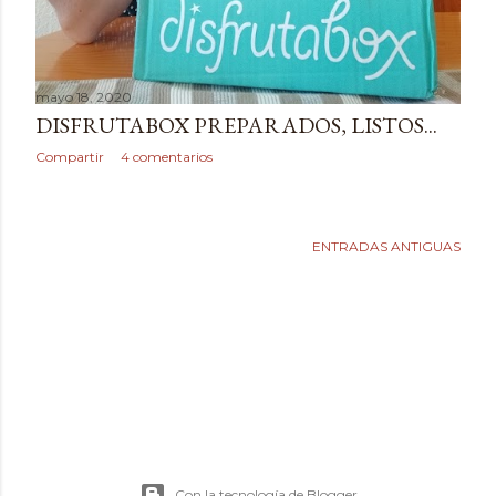
mayo 18, 2020
DISFRUTABOX PREPARADOS, LISTOS...
Compartir
4 comentarios
ENTRADAS ANTIGUAS
Con la tecnología de Blogger