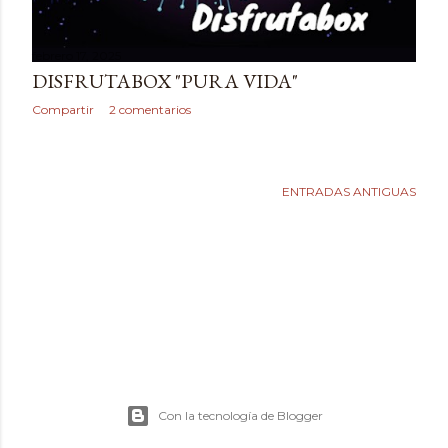
febrero 17, 2025
DISFRUTABOX "PURA VIDA"
Compartir
2 comentarios
ENTRADAS ANTIGUAS
Con la tecnología de Blogger