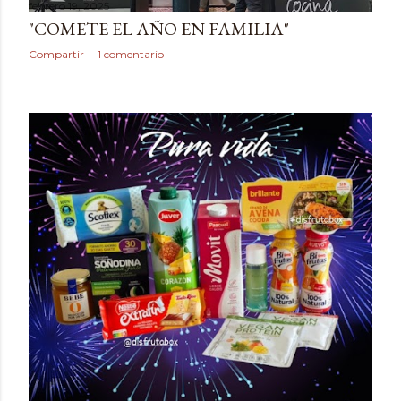
febrero 19, 2025
"COMETE EL AÑO EN FAMILIA"
Compartir
1 comentario