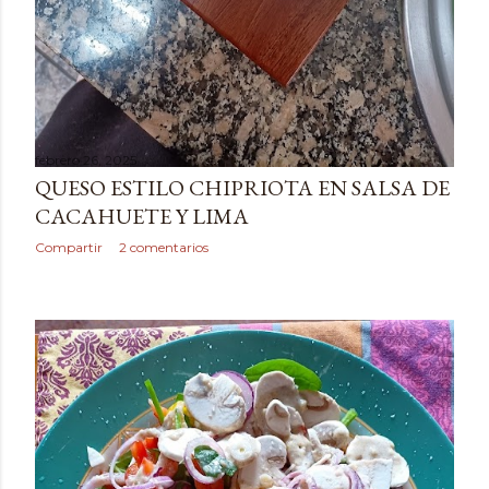
febrero 26, 2025
QUESO ESTILO CHIPRIOTA EN SALSA DE
CACAHUETE Y LIMA
Compartir
2 comentarios