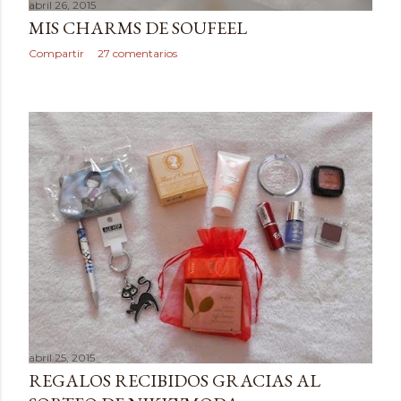
abril 26, 2015
MIS CHARMS DE SOUFEEL
Compartir
27 comentarios
abril 25, 2015
REGALOS RECIBIDOS GRACIAS AL