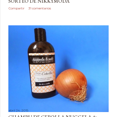
SORTEO DE NIKKYMODA
Compartir
31 comentarios
abril 24, 2015