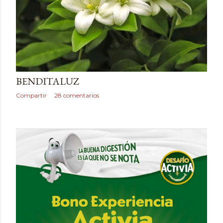
abril 29, 2015
BENDITALUZ
Compartir
28 comentarios