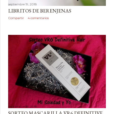
septiembre 19, 2018
LIBRITOS DE BERENJENAS
Compartir
4 comentarios
septiembre 18, 2018
SORTEO MASCARILLA VR6 DEFINITIVE