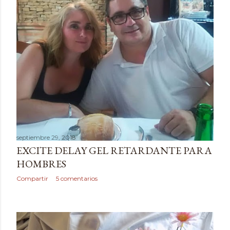
d
a
s
septiembre 29, 2018
EXCITE DELAY GEL RETARDANTE PARA
HOMBRES
Compartir
5 comentarios