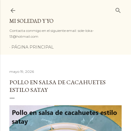
Ir al contenido principal
MI SOLEDAD Y YO
Contacta conmigo en el siguiente email: sole-loka-
13@hotmail.com
PÁGINA PRINCIPAL
mayo 19, 2026
POLLO EN SALSA DE CACAHUETES
ESTILO SATAY