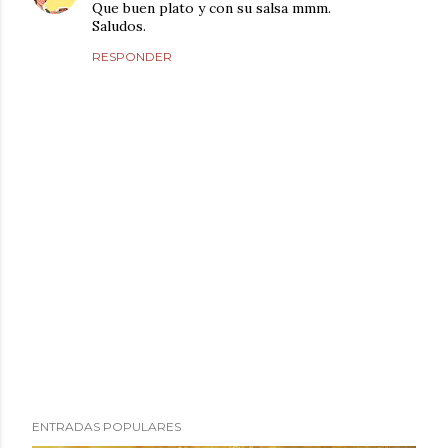
Que buen plato y con su salsa mmm.
Saludos.
RESPONDER
P
ENTRADAS POPULARES
u