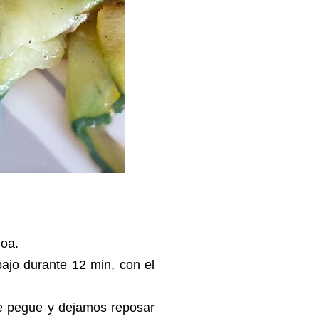
inoa.
ajo durante 12 min, con el
e pegue y dejamos reposar