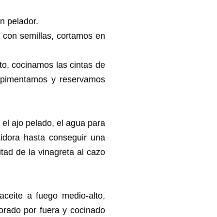
un pelador.
y con semillas, cortamos en
to, cocinamos las cintas de
alpimentamos y reservamos
 el ajo pelado, el agua para
tidora hasta conseguir una
ad de la vinagreta al cazo
aceite a fuego medio-alto,
orado por fuera y cocinado