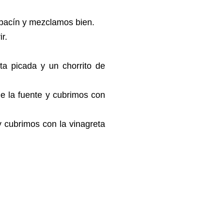
labacín y mezclamos bien.
ir.
a picada y un chorrito de
e la fuente y cubrimos con
y cubrimos con la vinagreta