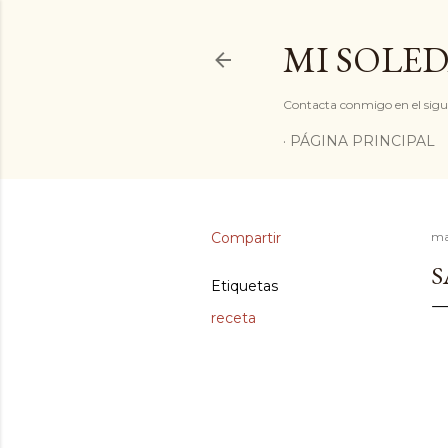
MI SOLED
Contacta conmigo en el sigu
PÁGINA PRINCIPAL
Compartir
ma
S
Etiquetas
receta