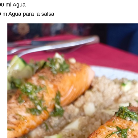
00 ml Agua
0 m Agua para la salsa