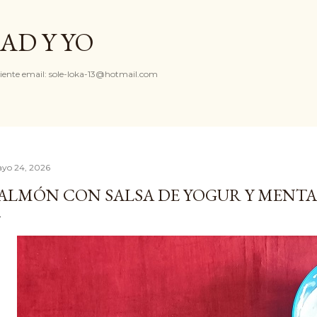
Ir al contenido principal
AD Y YO
iente email: sole-loka-13@hotmail.com
yo 24, 2026
ALMÓN CON SALSA DE YOGUR Y MENTA