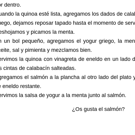
r dentro.
ando la quinoa esté lista, agregamos los dados de ca
uego, dejamos reposar tapado hasta el momento de serv
eshojamos y picamos la menta.
n un bol pequeño, agregamos el yogur griego, la ment
eite, sal y pimienta y mezclamos bien.
rvimos la quinoa con vinagreta de eneldo en un lado d
s cintas de calabacín salteadas.
regamos el salmón a la plancha al otro lado del plato 
e eneldo restante.
rvimos la salsa de yogur a la menta junto al salmón.
¿Os gusta el salmón?