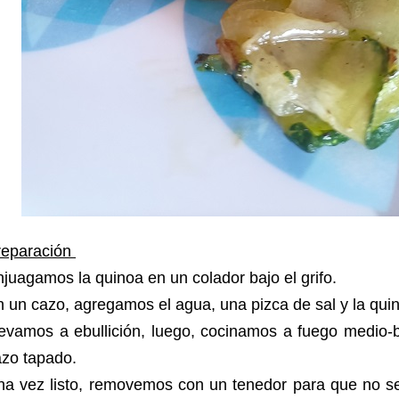
reparación
juagamos la quinoa en un colador bajo el grifo.
 un cazo, agregamos el agua, una pizca de sal y la qu
evamos a ebullición, luego, cocinamos a fuego medio-b
azo tapado.
na vez listo, removemos con un tenedor para que no s