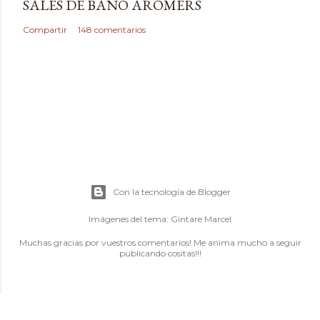
SALES DE BAÑO AROMERS
Compartir
148 comentarios
Con la tecnología de Blogger
Imágenes del tema:
Gintare Marcel
Muchas gracias por vuestros comentarios! Me anima mucho a seguir
publicando cositas!!!