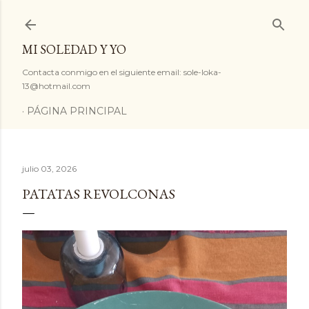
Ir al contenido principal
MI SOLEDAD Y YO
Contacta conmigo en el siguiente email: sole-loka-
13@hotmail.com
PÁGINA PRINCIPAL
julio 03, 2026
PATATAS REVOLCONAS