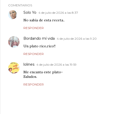
COMENTARIOS
Solo Yo
4 de julio de 2026 a las 8:37
No sabía de esta receta..
RESPONDER
Bordando mí vida
4 de julio de 2026 a las 9:20
Un plato rico,rico!!
RESPONDER
lolines
4 de julio de 2026 a las 19:59
Me encanta este plato-
Saludos.
RESPONDER