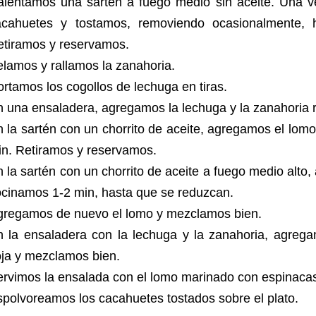
alentamos una sartén a fuego medio sin aceite. Una v
acahuetes y tostamos, removiendo ocasionalmente, 
etiramos y reservamos.
elamos y rallamos la zanahoria.
rtamos los cogollos de lechuga en tiras.
 una ensaladera, agregamos la lechuga y la zanahoria 
 la sartén con un chorrito de aceite, agregamos el lo
in. Retiramos y reservamos.
 la sartén con un chorrito de aceite a fuego medio alto
ocinamos 1-2 min, hasta que se reduzcan.
gregamos de nuevo el lomo y mezclamos bien.
n la ensaladera con la lechuga y la zanahoria, agrega
oja y mezclamos bien.
ervimos la ensalada con el lomo marinado con espinac
polvoreamos los cacahuetes tostados sobre el plato.