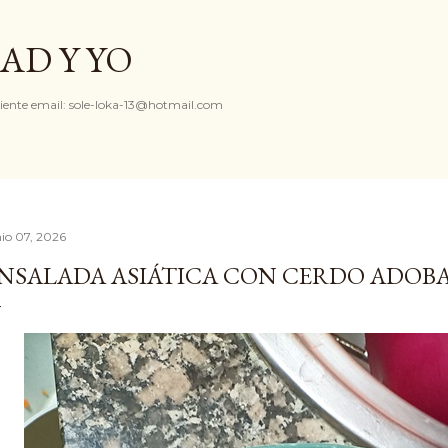
Ir al contenido principal
AD Y YO
iente email: sole-loka-13@hotmail.com
nio 07, 2026
NSALADA ASIÁTICA CON CERDO ADOB