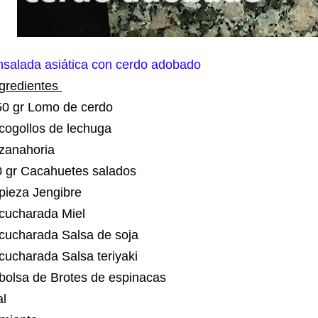
nsalada asiática con cerdo adobado
ngredientes
50 gr Lomo de cerdo
 cogollos de lechuga
 zanahoria
0 gr Cacahuetes salados
 pieza Jengibre
 cucharada Miel
 cucharada Salsa de soja
cucharada Salsa teriyaki
 bolsa de Brotes de espinacas
al