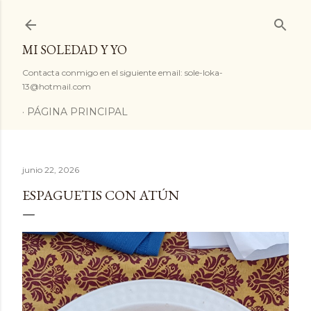
Ir al contenido principal
MI SOLEDAD Y YO
Contacta conmigo en el siguiente email: sole-loka-
13@hotmail.com
PÁGINA PRINCIPAL
junio 22, 2026
ESPAGUETIS CON ATÚN