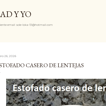
Ir al contenido principal
AD Y YO
iente email: sole-loka-13@hotmail.com
ero 26, 2026
STOFADO CASERO DE LENTEJAS