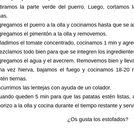
etiramos la parte verde del puerro. Luego, cortamos 
inas.
regamos el puerro a la olla y cocinamos hasta que se 
gregamos el pimentón a la olla y removemos.
ñadimos el tomate concentrado, cocinamos 1 min y agr
zclamos todo bien para que se integren los ingredient
gregamos el agua y el avecrem. Removemos bien y lleva
na vez hierva, bajamos el fuego y cocinamos 18-20 m
tén tiernas.
currimos las lentejas con ayuda de un colador.
ando queden 5 min para que las patatas estén listas, 
orizo a la olla y cocina durante el tiempo restante y ser
¿Os gusta los estofados?