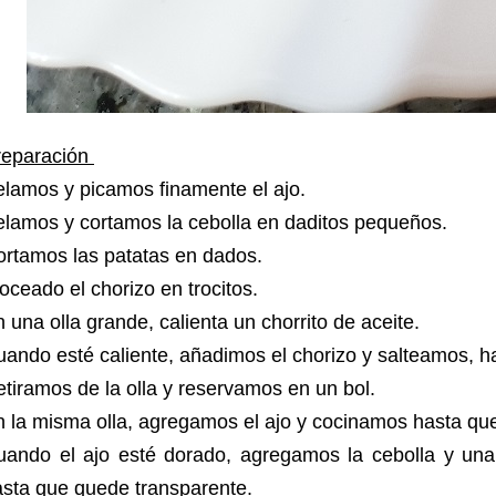
reparación
elamos y picamos finamente el ajo.
elamos y cortamos la cebolla en daditos pequeños.
ortamos las patatas en dados.
oceado el chorizo en trocitos.
 una olla grande, calienta un chorrito de aceite.
ando esté caliente, añadimos el chorizo y salteamos, 
tiramos de la olla y reservamos en un bol.
 la misma olla, agregamos el ajo y cocinamos hasta qu
uando el ajo esté dorado, agregamos la cebolla y una
asta que quede transparente.