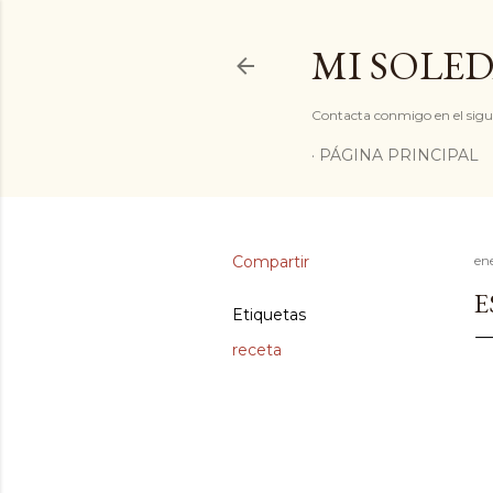
MI SOLED
Contacta conmigo en el sigu
PÁGINA PRINCIPAL
Compartir
en
E
Etiquetas
receta