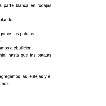
la parte blanca en rodajas
ablande.
egamos las patatas.
es.
mos a ebullición.
in, hasta que las patatas
agregamos las lentejas y el
vimos.