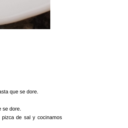
hasta que se dore.
e se dore.
 pizca de sal y cocinamos