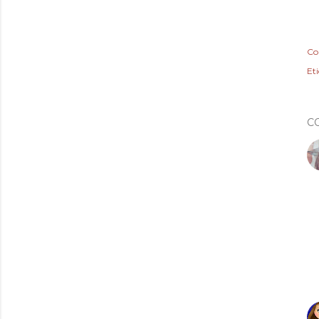
Co
Et
C