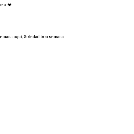
azo ❤️
semana aqui, Soledad boa semana