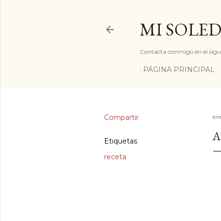
MI SOLED
Contacta conmigo en el sigu
PÁGINA PRINCIPAL
Compartir
en
A
Etiquetas
receta