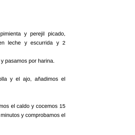
mienta y perejil picado,
n leche y escurrida y 2
r y pasamos por harina.
lla y el ajo, añadimos el
imos el caldo y cocemos 15
5 minutos y comprobamos el