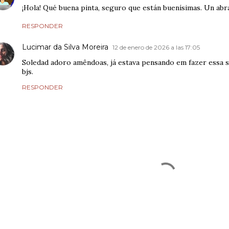
¡Hola! Qué buena pinta, seguro que están buenísimas. Un abr
RESPONDER
Lucimar da Silva Moreira
12 de enero de 2026 a las 17:05
Soledad adoro amêndoas, já estava pensando em fazer essa 
bjs.
RESPONDER