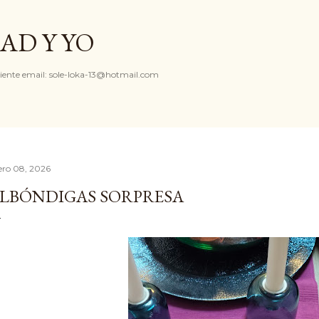
Ir al contenido principal
AD Y YO
iente email: sole-loka-13@hotmail.com
ero 08, 2026
LBÓNDIGAS SORPRESA