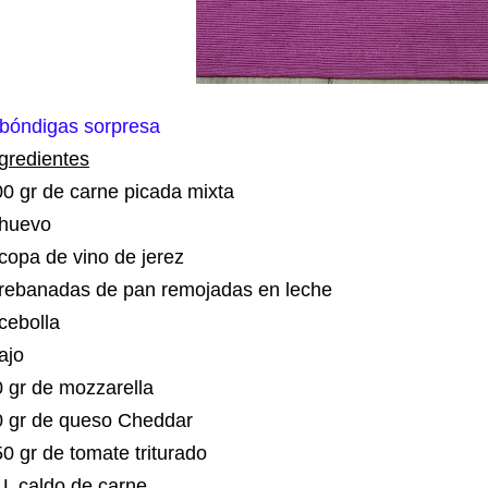
lbóndigas sorpresa
gredientes
0 gr de carne picada mixta
 huevo
copa de vino de jerez
 rebanadas de pan remojadas en leche
 cebolla
 ajo
0 gr de mozzarella
0 gr de queso Cheddar
0 gr de tomate triturado
 L caldo de carne