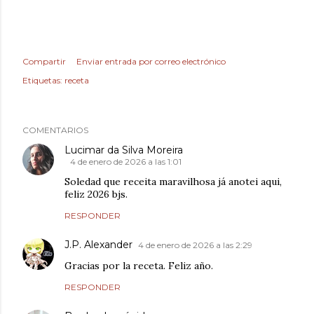
Compartir
Enviar entrada por correo electrónico
Etiquetas:
receta
COMENTARIOS
Lucimar da Silva Moreira
4 de enero de 2026 a las 1:01
Soledad que receita maravilhosa já anotei aqui,
feliz 2026 bjs.
RESPONDER
J.P. Alexander
4 de enero de 2026 a las 2:29
Gracias por la receta. Feliz año.
RESPONDER