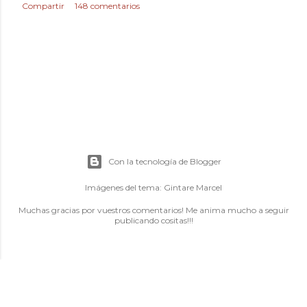
Compartir
148 comentarios
Con la tecnología de Blogger
Imágenes del tema:
Gintare Marcel
Muchas gracias por vuestros comentarios! Me anima mucho a seguir
publicando cositas!!!