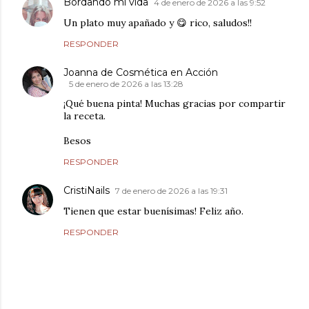
Bordando mí vida
4 de enero de 2026 a las 9:52
Un plato muy apañado y 😋 rico, saludos!!
RESPONDER
Joanna de Cosmética en Acción
5 de enero de 2026 a las 13:28
¡Qué buena pinta! Muchas gracias por compartir
la receta.
Besos
RESPONDER
CristiNails
7 de enero de 2026 a las 19:31
Tienen que estar buenísimas! Feliz año.
RESPONDER