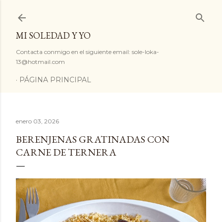
Ir al contenido principal
MI SOLEDAD Y YO
Contacta conmigo en el siguiente email: sole-loka-
13@hotmail.com
PÁGINA PRINCIPAL
enero 03, 2026
BERENJENAS GRATINADAS CON
CARNE DE TERNERA