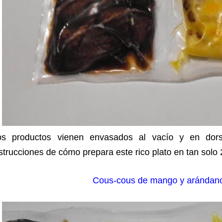
os productos vienen envasados al vacío y en dors
strucciones de cómo prepara este rico plato en tan solo 
Cous-cous de mango y arándan