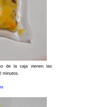
o de la caja vienen las
2 minutos.
os