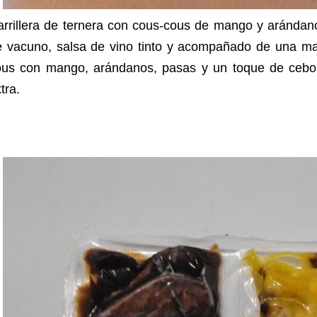
rrillera de ternera con cous-cous de mango y arándano
e vacuno, salsa de vino tinto y acompañado de una ma
ous con mango, arándanos, pasas y un toque de ceboll
tra.