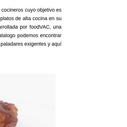
cocineros cuyo objetivo es
platos de alta cocina en su
arrollada por foodVAC, una
catalogo podemos encontrar
a paladares exigentes y aquí