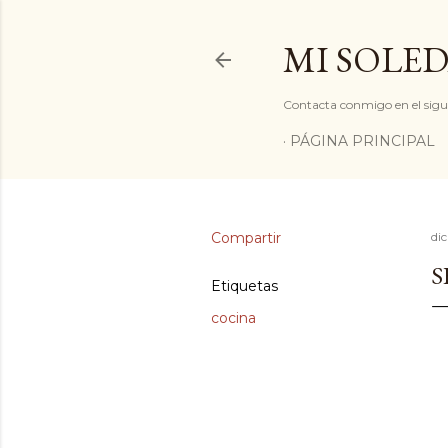
MI SOLED
Contacta conmigo en el sigu
PÁGINA PRINCIPAL
Compartir
di
S
Etiquetas
cocina