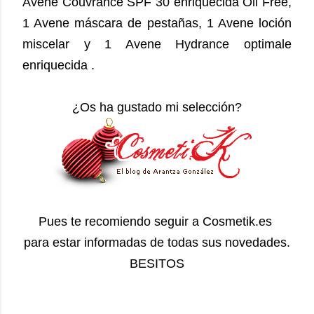
Avene Couvrance SPF 30 enriquecida Oil Free,
1 Avene máscara de pestañas, 1 Avene loción
miscelar y 1 Avene Hydrance optimale
enriquecida .
¿Os ha gustado mi selección?
Pues te recomiendo seguir a Cosmetik.es
para estar informadas de todas sus novedades.
BESITOS