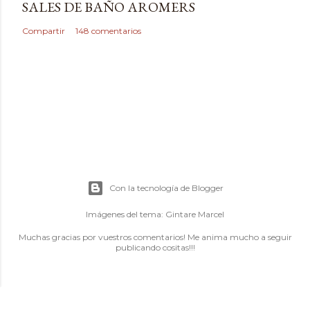
SALES DE BAÑO AROMERS
Compartir
148 comentarios
Con la tecnología de Blogger
Imágenes del tema:
Gintare Marcel
Muchas gracias por vuestros comentarios! Me anima mucho a seguir
publicando cositas!!!