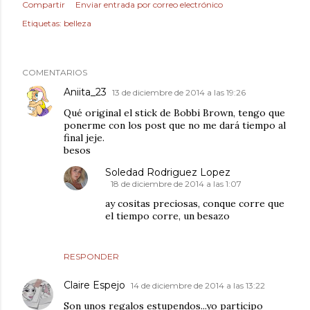
Compartir
Enviar entrada por correo electrónico
Etiquetas:
belleza
COMENTARIOS
Aniita_23
13 de diciembre de 2014 a las 19:26
Qué original el stick de Bobbi Brown, tengo que
ponerme con los post que no me dará tiempo al
final jeje.
besos
Soledad Rodriguez Lopez
18 de diciembre de 2014 a las 1:07
ay cositas preciosas, conque corre que
el tiempo corre, un besazo
RESPONDER
Claire Espejo
14 de diciembre de 2014 a las 13:22
Son unos regalos estupendos...yo participo