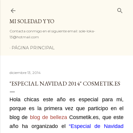
Ir al contenido principal
MI SOLEDAD Y YO
Contacta conmigo en el siguiente email: sole-loka-
13@hotmail.com
PÁGINA PRINCIPAL
diciembre 13, 2014
"ESPECIAL NAVIDAD 2014" COSMETIK.ES
Hola chicas este año es especial para mi,
porque es la primera vez que participo en el
blog de
blog de belleza
Cosmetik.es, que este
año ha organizado el
“Especial de Navidad