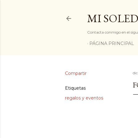
MI SOLED
Contacta conmigo en el sigu
PÁGINA PRINCIPAL
Compartir
di
F
Etiquetas
regalos y eventos