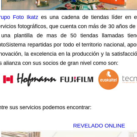
rupo Foto Ikatz
es una cadena de tiendas líder en el
rvicios fotográficos, que cuenta con más de 30 años de
 una plantilla de mas de 50 tiendas llamadas tien
toSistema repartidas por todo el territorio nacional, apo
novación, la excelencia en la producción y la satisfacci
s alianza con sus socios de gran nivel como son:
tre sus servicios podemos encontrar:
REVELADO ONLINE