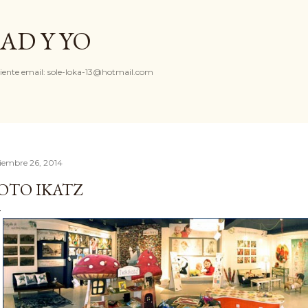
Ir al contenido principal
AD Y YO
iente email: sole-loka-13@hotmail.com
ciembre 26, 2014
OTO IKATZ