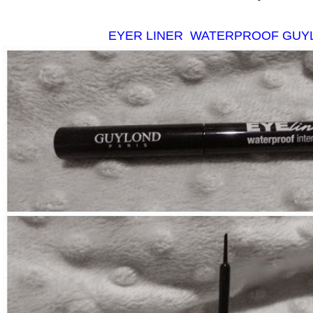
EYER LINER WATERPROOF GUY