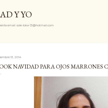
Ir al contenido principal
AD Y YO
iente email: sole-loka-13@hotmail.com
ciembre 13, 2014
OOK NAVIDAD PARA OJOS MARRONES 