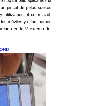
 tipo de piel,
aplicamos la
un pincel de pelos sueltos
 utilizamos el color azul,
ados móviles y difuminamos
arcado en la V externa del
LOND