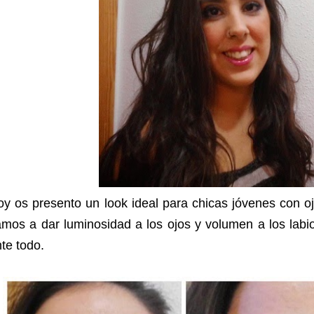
y os presento un look ideal para chicas jóvenes con o
mos a dar luminosidad a los ojos y volumen a los labi
te todo.