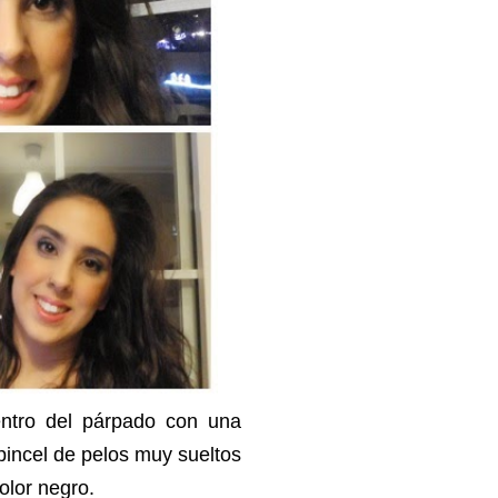
ntro del párpado con una
 pincel de pelos muy sueltos
olor negro.