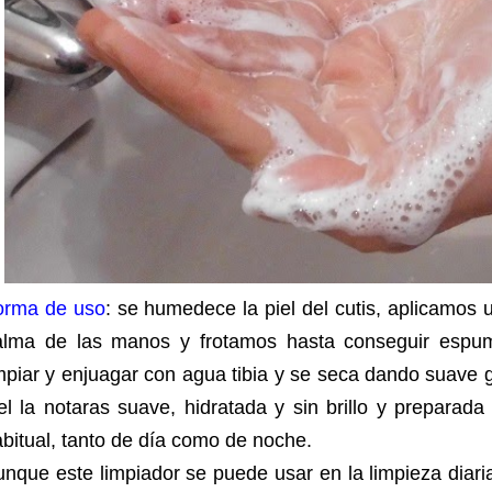
orma de uso
: se humedece la piel del cutis, aplicamos
alma de las manos y frotamos hasta conseguir espu
mpiar y enjuagar con agua tibia y se seca dando suave g
el la notaras suave, hidratada y sin brillo y preparada
bitual, tanto de día como de noche.
nque este limpiador se puede usar en la limpieza diaria