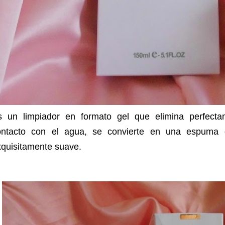
s un limpiador en formato gel que elimina perfecta
ontacto con el agua, se convierte en una espuma q
xquisitamente suave.