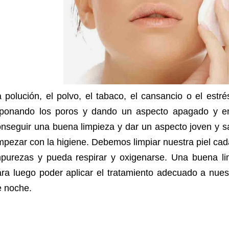
 polución, el polvo, el tabaco, el cansancio o el estré
aponando los poros y dando un aspecto apagado y env
nseguir una buena limpieza y dar un aspecto joven y s
pezar con la higiene. Debemos limpiar nuestra piel cada
mpurezas y pueda respirar y oxigenarse. Una buena lim
ra luego poder aplicar el tratamiento adecuado a nues
e noche.