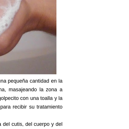
 una pequeña cantidad en la
ma, masajeando la zona a
olpecito con una toalla y la
 para recibir su tratamiento
 del cutis, del cuerpo y del