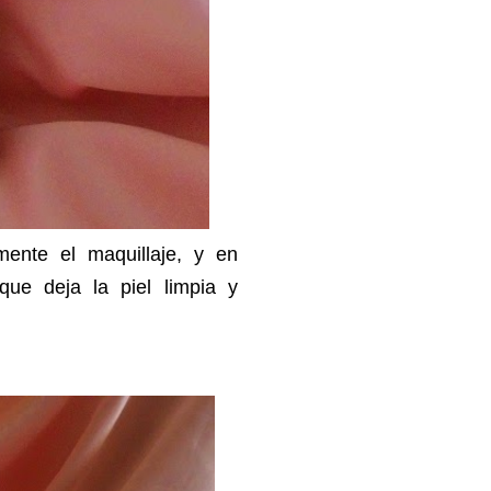
mente el maquillaje, y en
ue deja la piel limpia y