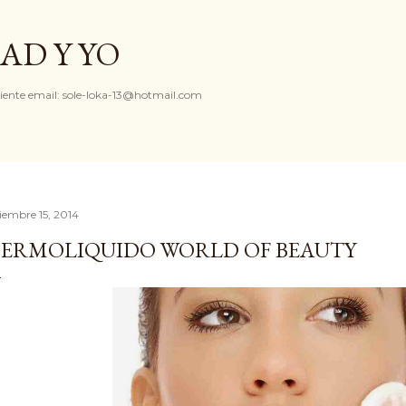
Ir al contenido principal
AD Y YO
iente email: sole-loka-13@hotmail.com
ciembre 15, 2014
ERMOLIQUIDO WORLD OF BEAUTY