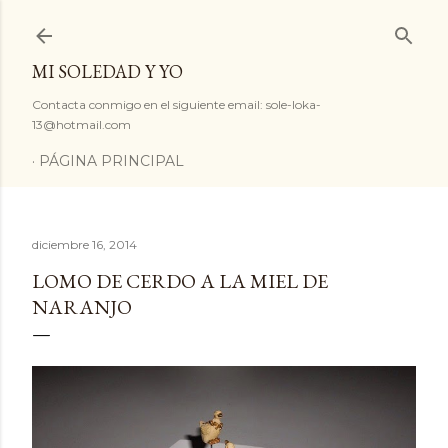
Ir al contenido principal
MI SOLEDAD Y YO
Contacta conmigo en el siguiente email: sole-loka-
13@hotmail.com
PÁGINA PRINCIPAL
diciembre 16, 2014
LOMO DE CERDO A LA MIEL DE
NARANJO