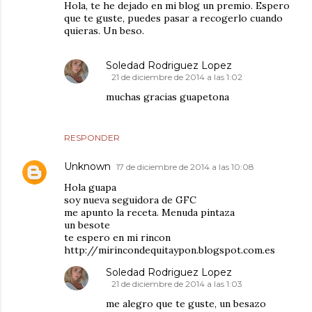
Hola, te he dejado en mi blog un premio. Espero
que te guste, puedes pasar a recogerlo cuando
quieras. Un beso.
Soledad Rodriguez Lopez
21 de diciembre de 2014 a las 1:02
muchas gracias guapetona
RESPONDER
Unknown
17 de diciembre de 2014 a las 10:08
Hola guapa
soy nueva seguidora de GFC
me apunto la receta. Menuda pintaza
un besote
te espero en mi rincon
http://mirincondequitaypon.blogspot.com.es
Soledad Rodriguez Lopez
21 de diciembre de 2014 a las 1:03
me alegro que te guste, un besazo