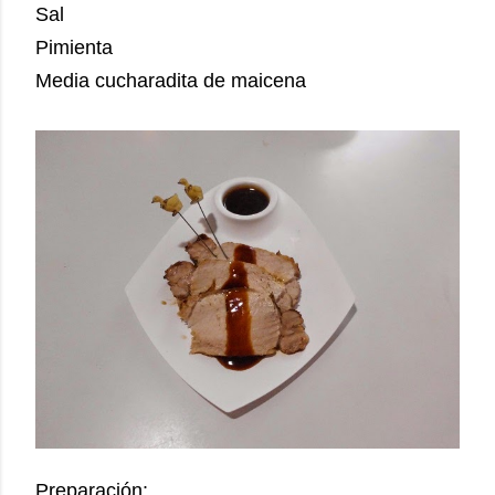
Sal
Pimienta
Media cucharadita de maicena
Preparación: