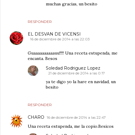
muchas gracias, un besito
RESPONDER
EL DESVAN DE VICENSI
16 de diciembre de 2014 a las 22:03
Guaaaaaaaaaauu!!!!! Una receta estupenda, me
encanta. Besos
Soledad Rodriguez Lopez
21 de diciembre de 2014 a las 0:17
ya te digo yo la hare en navidad, un
besito
RESPONDER
CHARO
16 de diciembre de 2014 a las 22:47
Una receta estupenda, me la copio.Besicos