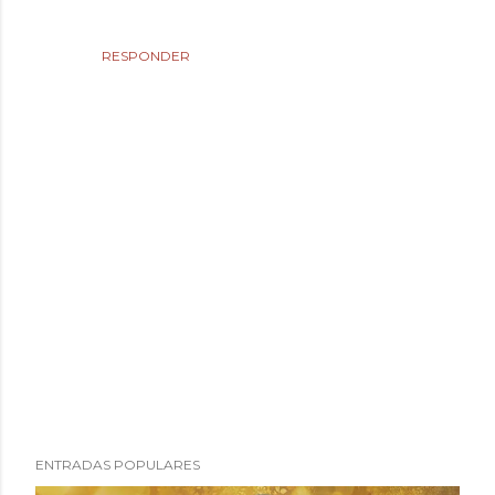
RESPONDER
P
ENTRADAS POPULARES
u