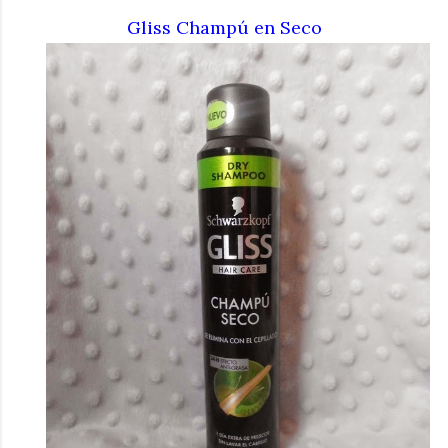
Gliss Champú en Seco