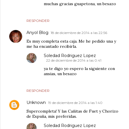
muchas gracias guapetona, un besazo
RESPONDER
Anyol Blog
18 de diciembre de 2014 a las 22:56
Es muy completa esta caja. Me he pedido una y
me ha encantado recibirla.
Soledad Rodriguez Lopez
22 de diciembre de 2014 a las 0:41
ya te digo yo espero la siguiente con
ansias, un besazo
RESPONDER
Unknown
19 de diciembre de 2014 a las 1:40
Supercompleta! Y las Cañitas de Fuet y Chorizo
de Espuña, mis preferidas.
Soledad Rodriguez Lopez