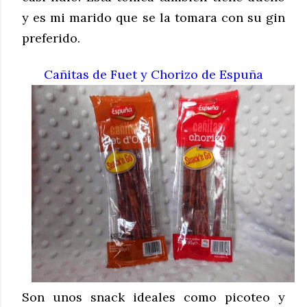
y es mi marido que se la tomara con su gin
preferido.
Cañitas de Fuet y Chorizo de Espuña
Son unos snack ideales como picoteo y