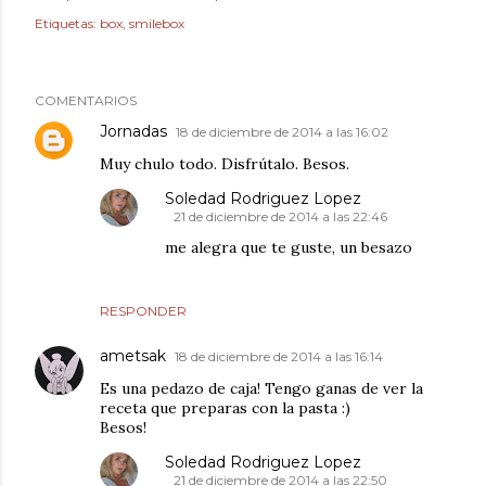
Etiquetas:
box
smilebox
COMENTARIOS
Jornadas
18 de diciembre de 2014 a las 16:02
Muy chulo todo. Disfrútalo. Besos.
Soledad Rodriguez Lopez
21 de diciembre de 2014 a las 22:46
me alegra que te guste, un besazo
RESPONDER
ametsak
18 de diciembre de 2014 a las 16:14
Es una pedazo de caja! Tengo ganas de ver la
receta que preparas con la pasta :)
Besos!
Soledad Rodriguez Lopez
21 de diciembre de 2014 a las 22:50