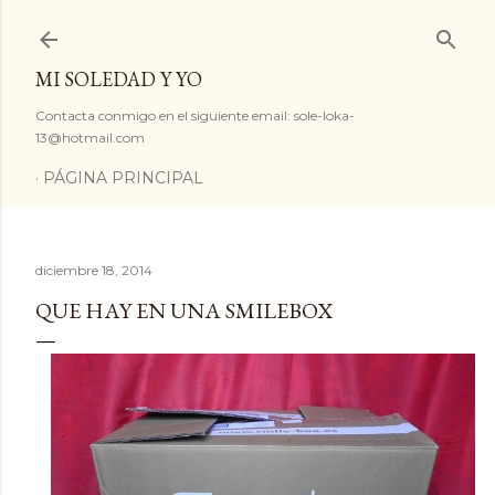
Ir al contenido principal
MI SOLEDAD Y YO
Contacta conmigo en el siguiente email: sole-loka-
13@hotmail.com
PÁGINA PRINCIPAL
diciembre 18, 2014
QUE HAY EN UNA SMILEBOX