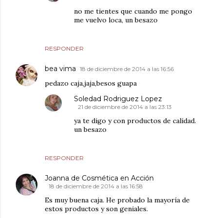
no me tientes que cuando me pongo
me vuelvo loca, un besazo
RESPONDER
bea vima
18 de diciembre de 2014 a las 16:56
pedazo caja,jaja,besos guapa
Soledad Rodriguez Lopez
21 de diciembre de 2014 a las 23:13
ya te digo y con productos de calidad.
un besazo
RESPONDER
Joanna de Cosmética en Acción
18 de diciembre de 2014 a las 16:58
Es muy buena caja. He probado la mayoría de
estos productos y son geniales.