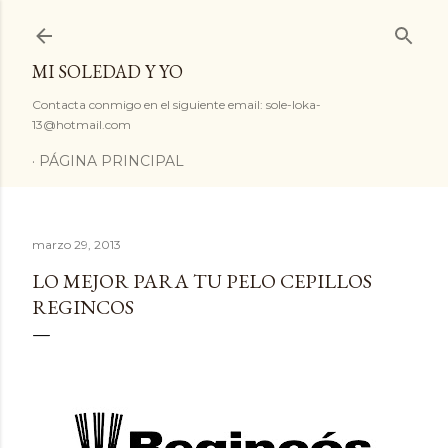
Ir al contenido principal
MI SOLEDAD Y YO
Contacta conmigo en el siguiente email: sole-loka-
13@hotmail.com
PÁGINA PRINCIPAL
marzo 29, 2013
LO MEJOR PARA TU PELO CEPILLOS
REGINCOS