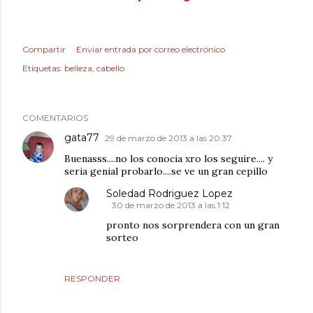
Compartir
Enviar entrada por correo electrónico
Etiquetas:
belleza
cabello
COMENTARIOS
gata77
29 de marzo de 2013 a las 20:37
Buenasss....no los conocia xro los seguire.... y
seria genial probarlo....se ve un gran cepillo
Soledad Rodriguez Lopez
30 de marzo de 2013 a las 1:12
pronto nos sorprendera con un gran
sorteo
RESPONDER