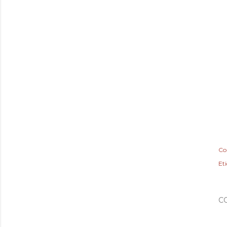
Co
Et
C