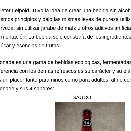
eter Leipold. Tuvo la idea de crear una bebida sin alcoh
smos principios y bajo las mismas leyes de pureza utili
rveza: sin utilizar jarabe de maíz u otros aditivos artific
rmentación. La bebida solo constaría de los ingrediente
úcar y esencias de frutas.
ionade es una gama de bebidas ecológicas, fermentadas
ferencia con los demás refrescos es su carácter y su el
 un placer tanto para niños como para adultos al no con
onade y sus 4 sabores:
SAUCO