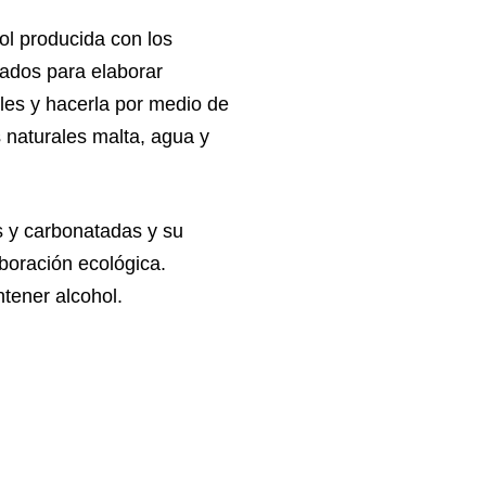
ol producida con los
zados para elaborar
iales y hacerla por medio de
s naturales malta, agua y
 y carbonatadas y su
aboración ecológica.
tener alcohol.