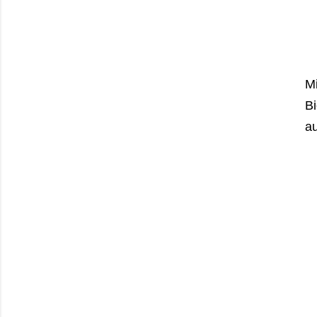
Mi
Bi
au