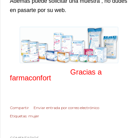
Ademas puede solicitar una muestra , no dudes
en pasarte por su web.
Gracias a
farmaconfort
Compartir
Enviar entrada por correo electrónico
Etiquetas:
mujer
COMENTARIOS