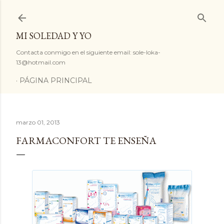
Ir al contenido principal
MI SOLEDAD Y YO
Contacta conmigo en el siguiente email: sole-loka-
13@hotmail.com
PÁGINA PRINCIPAL
marzo 01, 2013
FARMACONFORT TE ENSEÑA