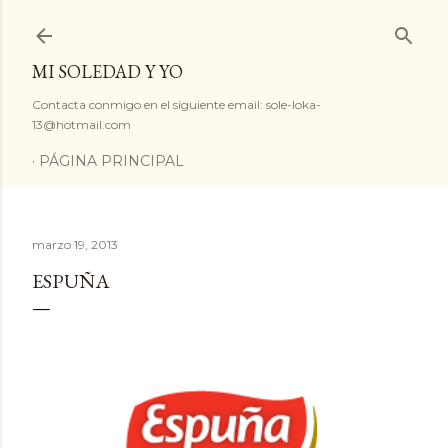
Ir al contenido principal
MI SOLEDAD Y YO
Contacta conmigo en el siguiente email: sole-loka-
13@hotmail.com
PÁGINA PRINCIPAL
marzo 19, 2013
ESPUÑA