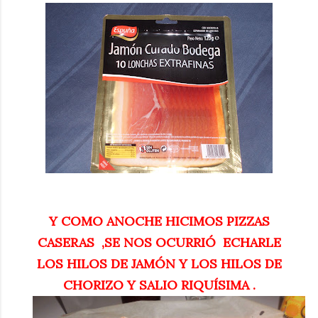
Y COMO ANOCHE HICIMOS PIZZAS
CASERAS ,SE NOS OCURRIÓ ECHARLE
LOS HILOS DE JAMÓN Y LOS HILOS DE
CHORIZO Y SALIO RIQUÍSIMA .