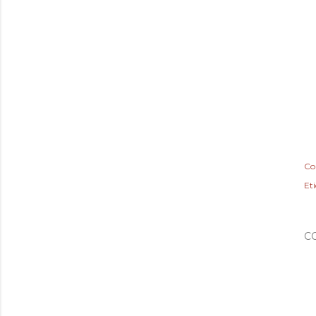
Co
Et
C