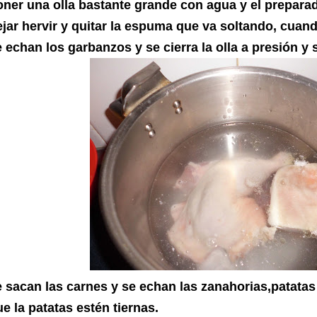
oner una olla bastante grande con agua y el prepara
ejar hervir y quitar la espuma que va soltando, cuan
 echan los garbanzos y se cierra la olla a presión y
e sacan las carnes y se echan las zanahorias,patatas
e la patatas estén tiernas.