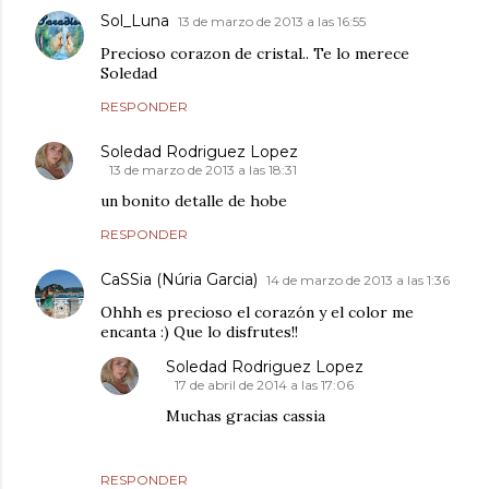
Sol_Luna
13 de marzo de 2013 a las 16:55
Precioso corazon de cristal.. Te lo merece
Soledad
RESPONDER
Soledad Rodriguez Lopez
13 de marzo de 2013 a las 18:31
un bonito detalle de hobe
RESPONDER
CaSSia (Núria Garcia)
14 de marzo de 2013 a las 1:36
Ohhh es precioso el corazón y el color me
encanta :) Que lo disfrutes!!
Soledad Rodriguez Lopez
17 de abril de 2014 a las 17:06
Muchas gracias cassia
RESPONDER