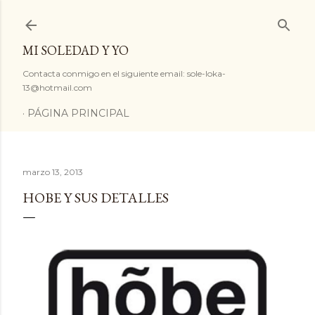
Ir al contenido principal
MI SOLEDAD Y YO
Contacta conmigo en el siguiente email: sole-loka-
13@hotmail.com
PÁGINA PRINCIPAL
marzo 13, 2013
HOBE Y SUS DETALLES