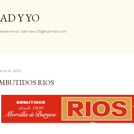
Ir al contenido principal
AD Y YO
iente email: sole-loka-13@hotmail.com
rzo 14, 2013
MBUTIDOS RIOS