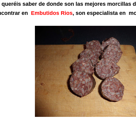
i queréis saber de donde son las mejores morcillas 
ncontrar en
Embutidos Rios
, son especialista en mo