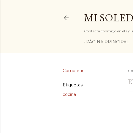
MI SOLED
Contacta conmigo en el sigu
PÁGINA PRINCIPAL
Compartir
ma
E
Etiquetas
cocina