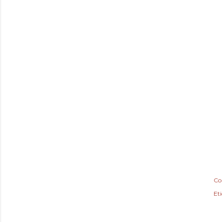
Co
Et