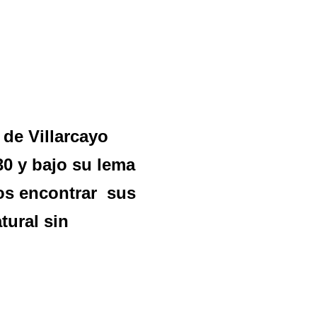
de Villarcayo
30 y bajo su lema
os encontrar sus
tural sin