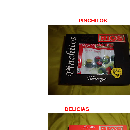
PINCHITOS
DELICIAS