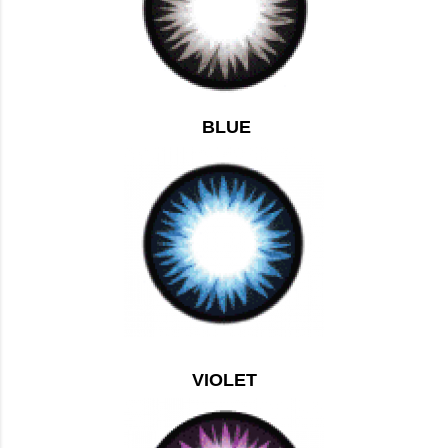
BLUE
VIOLET