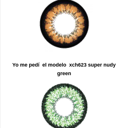
Yo me pedí el modelo
xch623 super nudy
green