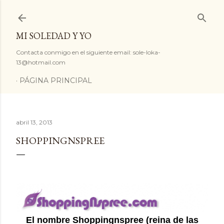
Ir al contenido principal
MI SOLEDAD Y YO
Contacta conmigo en el siguiente email: sole-loka-
13@hotmail.com
PÁGINA PRINCIPAL
abril 13, 2013
SHOPPINGNSPREE
El nombre Shoppingnspree (reina de las