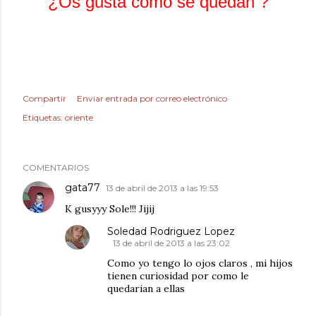
¿Os gusta como se quedan ?
Compartir
Enviar entrada por correo electrónico
Etiquetas:
oriente
COMENTARIOS
gata77
13 de abril de 2013 a las 19:53
K gusyyy Sole!!! Jijij
Soledad Rodriguez Lopez
13 de abril de 2013 a las 23:02
Como yo tengo lo ojos claros , mi hijos
tienen curiosidad por como le
quedarian a ellas