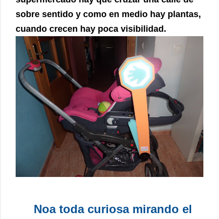
sobre sentido y como en medio hay plantas,
cuando crecen hay poca visibilidad.
Noa toda curiosa mirando el