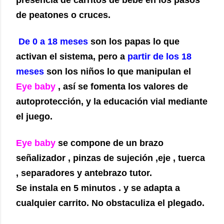
presencia de carritos de bebe en los pasos
de peatones o cruces.
De
0 a
18 meses
son los papas lo que
activan el sistema, pero a
partir de los 18
meses
son los niños lo que manipulan el
Eye baby
, así se fomenta los valores de
autoprotección, y la educación vial mediante
el juego.
Eye baby
se compone de un brazo
señalizador , pinzas de sujeción ,eje , tuerca
, separadores y antebrazo tutor.
Se instala en 5 minutos . y se adapta a
cualquier carrito. No obstaculiza el plegado.