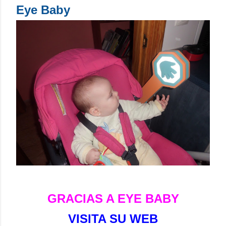
Eye Baby
GRACIAS A EYE BABY
VISITA SU WEB