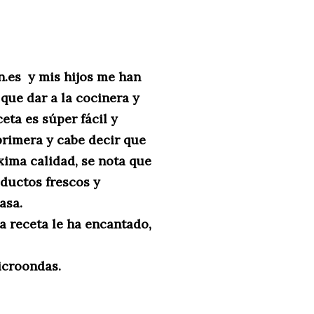
.es y mis hijos me han
que dar a la cocinera y
ta es súper fácil y
primera y cabe decir que
xima calidad, se nota que
ductos frescos y
asa.
ta receta le ha encantado,
icroondas.