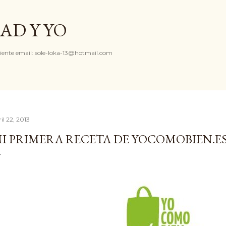
Ir al contenido principal
AD Y YO
iente email: sole-loka-13@hotmail.com
il 22, 2013
I PRIMERA RECETA DE YOCOMOBIEN.E