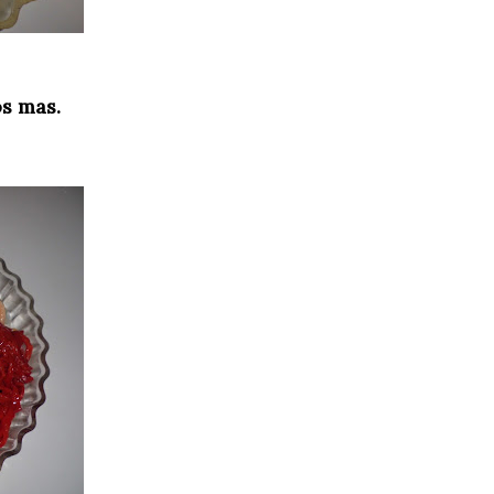
os mas.