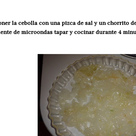
oner la cebolla con una pizca de sal y un chorrito de
uente de microondas tapar y cocinar durante 4 minu