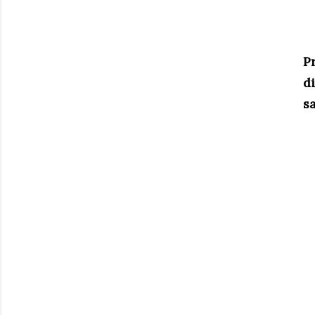
Pr
d
sa