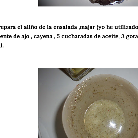
epara el aliño de la ensalada ,majar (yo he utilizad
iente de ajo , cayena , 5 cucharadas de aceite, 3 got
l.