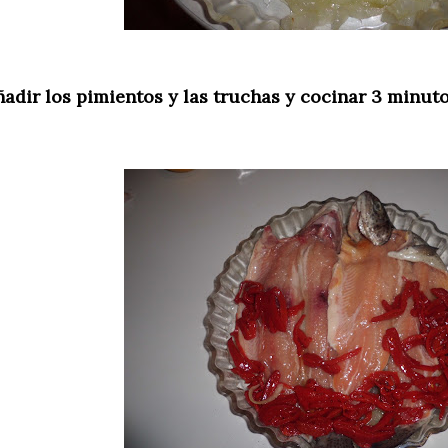
ñadir los pimientos y las truchas y cocinar 3 minut