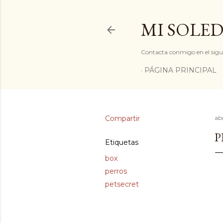
MI SOLED
Contacta conmigo en el sigu
PÁGINA PRINCIPAL
Compartir
abr
P
Etiquetas
box
perros
petsecret