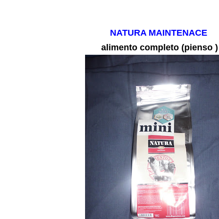
NATURA MAINTENACE
alimento completo (pienso )