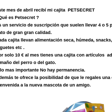
ste mes de abril recibí mi cajita PETSECRET
Qué es Petsecret ?
s un servicio de suscripción que suelen llevar 4 o 5
ato de gran gran calidad.
ada cajita llevan alimentación seca, húmeda, snacks,
guetes etc .
or solo 10 € al mes tienes una cajita con artículos a
amaño del perro o del gato.
 lo mas importante No hay permanencia.
demás te ofrece la posibilidad de que le regales una 
ienvenida a la nueva mascota de un amigo.