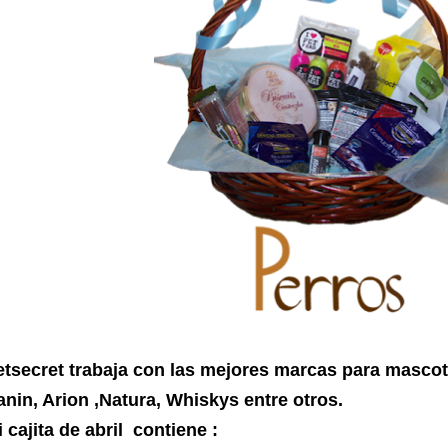
etsecret trabaja con las mejores marcas para masco
anin, Arion ,Natura, Whiskys entre otros.
 cajita de abril contiene :