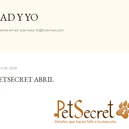
Ir al contenido principal
AD Y YO
iente email: sole-loka-13@hotmail.com
il 29, 2013
ETSECRET ABRIL