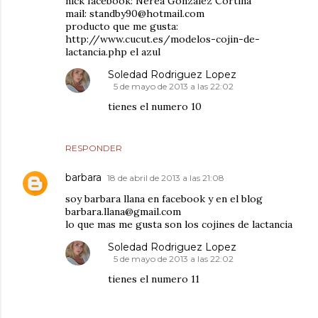
nick facebook: Nerea González Cortina
mail: standby90@hotmail.com
producto que me gusta:
http://www.cucut.es/modelos-cojin-de-
lactancia.php el azul
Soledad Rodriguez Lopez
5 de mayo de 2013 a las 22:02
tienes el numero 10
RESPONDER
barbara
18 de abril de 2013 a las 21:08
soy barbara llana en facebook y en el blog
barbara.llana@gmail.com
lo que mas me gusta son los cojines de lactancia
Soledad Rodriguez Lopez
5 de mayo de 2013 a las 22:02
tienes el numero 11