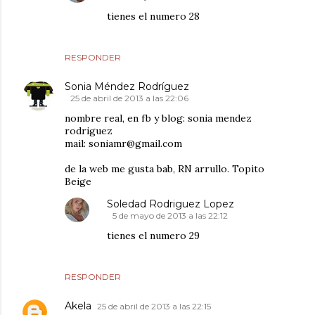
tienes el numero 28
RESPONDER
Sonia Méndez Rodríguez
25 de abril de 2013 a las 22:06
nombre real, en fb y blog: sonia mendez
rodriguez
mail: soniamr@gmail.com
de la web me gusta bab, RN arrullo. Topito
Beige
Soledad Rodriguez Lopez
5 de mayo de 2013 a las 22:12
tienes el numero 29
RESPONDER
Akela
25 de abril de 2013 a las 22:15