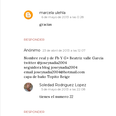
marcela ulehla
6 de mayo de 2013 a las 0:28
gracias
RESPONDER
Anónimo
23 de abril de 2013 a las 12:07
Nombre real y de Fb Y G+ Beatriz valle Garcia
twitter @joseynadia2004
seguidora blog joseynadia2004
email joseynadia2004@hotmail.com
capa de baño Topito Beige
Soledad Rodriguez Lopez
5 de mayo de 2013 a las 22:08
tienes el numero 22
RESPONDER