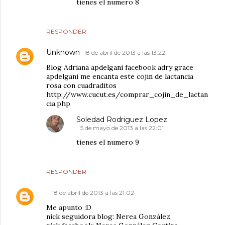
tienes el numero 8
RESPONDER
Unknown
18 de abril de 2013 a las 13:22
Blog Adriana apdelgani facebook adry grace
apdelgani me encanta este cojin de lactancia
rosa con cuadraditos
http://www.cucut.es/comprar_cojin_de_lactan
cia.php
Soledad Rodriguez Lopez
5 de mayo de 2013 a las 22:01
tienes el numero 9
RESPONDER
.
18 de abril de 2013 a las 21:02
Me apunto :D
nick seguidora blog: Nerea González