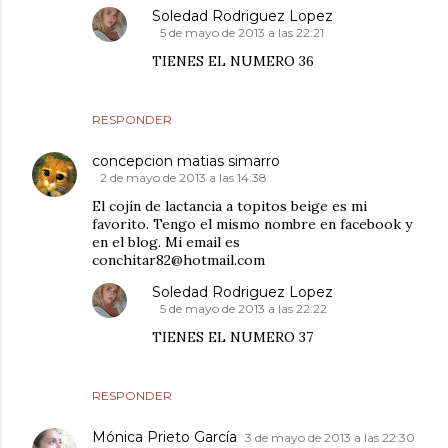
Soledad Rodriguez Lopez
5 de mayo de 2013 a las 22:21
TIENES EL NUMERO 36
RESPONDER
concepcion matias simarro
2 de mayo de 2013 a las 14:38
El cojín de lactancia a topitos beige es mi
favorito. Tengo el mismo nombre en facebook y
en el blog. Mi email es
conchitar82@hotmail.com
Soledad Rodriguez Lopez
5 de mayo de 2013 a las 22:22
TIENES EL NUMERO 37
RESPONDER
Mónica Prieto García
3 de mayo de 2013 a las 22:30