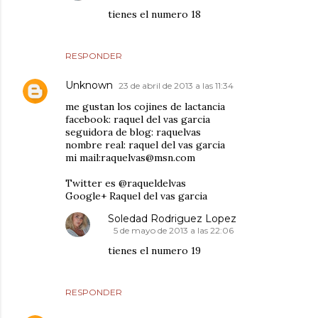
tienes el numero 18
RESPONDER
Unknown
23 de abril de 2013 a las 11:34
me gustan los cojines de lactancia
facebook: raquel del vas garcia
seguidora de blog: raquelvas
nombre real: raquel del vas garcia
mi mail:raquelvas@msn.com
Twitter es @raqueldelvas
Google+ Raquel del vas garcia
Soledad Rodriguez Lopez
5 de mayo de 2013 a las 22:06
tienes el numero 19
RESPONDER