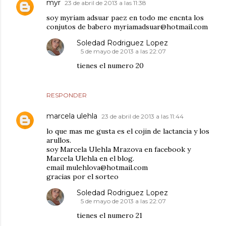
myr
23 de abril de 2013 a las 11:38
soy myriam adsuar paez en todo me encnta los
conjutos de babero myriamadsuar@hotmail.com
Soledad Rodriguez Lopez
5 de mayo de 2013 a las 22:07
tienes el numero 20
RESPONDER
marcela ulehla
23 de abril de 2013 a las 11:44
lo que mas me gusta es el cojin de lactancia y los
arullos.
soy Marcela Ulehla Mrazova en facebook y
Marcela Ulehla en el blog.
email mulehlova@hotmail.com
gracias por el sorteo
Soledad Rodriguez Lopez
5 de mayo de 2013 a las 22:07
tienes el numero 21