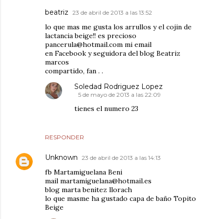
beatriz
23 de abril de 2013 a las 13:52
lo que mas me gusta los arrullos y el cojin de
lactancia beige!! es precioso
pancerula@hotmail.com mi email
en Facebook y seguidora del blog Beatriz
marcos
compartido, fan . .
Soledad Rodriguez Lopez
5 de mayo de 2013 a las 22:09
tienes el numero 23
RESPONDER
Unknown
23 de abril de 2013 a las 14:13
fb Martamiguelana Beni
mail martamiguelana@hotmail.es
blog marta benitez llorach
lo que masme ha gustado capa de baño Topito
Beige