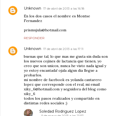
Unknown
17 de abril de 2013 a las 16:18
En los dos casos el nombre es Montse
Fernandez
prismujula@hotmail.com
RESPONDER
Unknown
17 de abril de 2013 a las 17:11
buenas que tal, lo que mas me gusta sin duda son
los nuevos cojines de lactancia que tienen, yo
creo que son unicos, nunca he visto nada igual y
yo estoy encantada! ojala algun dia llegue a
probarlos.
mi nombre de facebook es yolanda cantarero
lopez que corresponde con el real, mi email
xiky_6@hotmail.com y seguidora del blog como
xiky_6
todos los pasos realizados y compartido en
distintas redes sociales ;)
Soledad Rodriguez Lopez
5 de mayo de 2013 a las 21:57