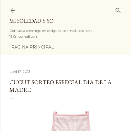
Ir al contenido principal
MI SOLEDAD Y YO
Contacta conmigo en el siguiente email: sole-loka-
13@hotmail.com
PÁGINA PRINCIPAL
abril 17, 2013
CUCUT SORTEO ESPECIAL DIA DE LA
MADRE