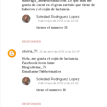
naufraga_a86@hotmail.com. Lo que más me
gusta de cucut es el gran surtido que tiene de
baberos y el cojín de lactancia.
Soledad Rodriguez Lopez
5 de mayo de 2013 a las 22:05
tienes el numero 15
RESPONDER
olivina_71
22 de abril de 2013 a las 20:47
Hola...me gusta el cojin de lactancia.
Facebook:Avon Anne
Blog:olivina_71
Email:anne71@hotmail.es
Soledad Rodriguez Lopez
5 de mayo de 2013 a las 22:05
tiene el numero 16
RESPONDER