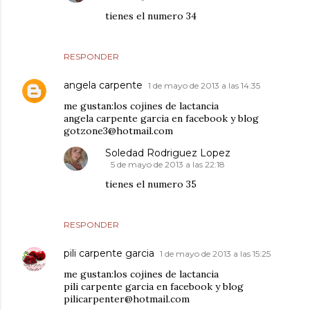
tienes el numero 34
RESPONDER
angela carpente
1 de mayo de 2013 a las 14:35
me gustan:los cojines de lactancia
angela carpente garcia en facebook y blog
gotzone3@hotmail.com
Soledad Rodriguez Lopez
5 de mayo de 2013 a las 22:18
tienes el numero 35
RESPONDER
pili carpente garcia
1 de mayo de 2013 a las 15:25
me gustan:los cojines de lactancia
pili carpente garcia en facebook y blog
pilicarpenter@hotmail.com