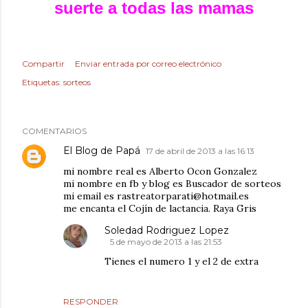
suerte a todas las mamas
Compartir
Enviar entrada por correo electrónico
Etiquetas:
sorteos
COMENTARIOS
El Blog de Papá
17 de abril de 2013 a las 16:13
mi nombre real es Alberto Ocon Gonzalez
mi nombre en fb y blog es Buscador de sorteos
mi email es rastreatorparati@hotmail.es
me encanta el Cojín de lactancia. Raya Gris
Soledad Rodriguez Lopez
5 de mayo de 2013 a las 21:53
Tienes el numero 1 y el 2 de extra
RESPONDER