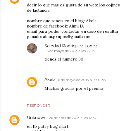
decir lo que mas os gusta de su web: los cojines
de lactancia
nombre que tenéis en el blog: Akela
nombre de facebook: Almu IA
email para poder contactar en caso de resultar
ganado: almu.grupos@gmail.com
Soledad Rodriguez Lopez
5 de mayo de 2013 a las 22:13
tienes el numero 30
Akela
6 de mayo de 2013 a las 0:38
Muchas gracias por el premio
RESPONDER
Unknown
26 de abril de 2013 a las 12:37
en fb patry frag mart