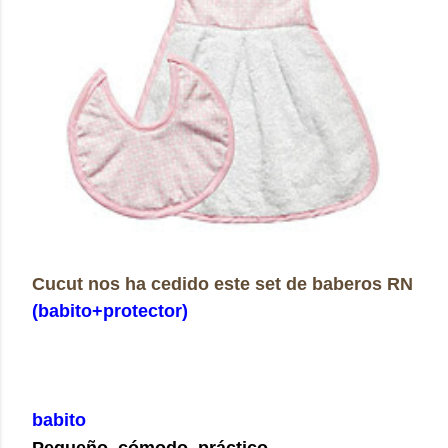
Cucut nos ha cedido este set de baberos RN
(babito+protector)
babito
Pequeño, cómodo, práctico.