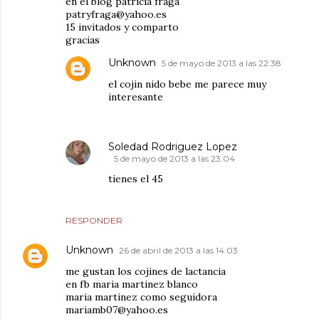
en el blog patricia fraga
patryfraga@yahoo.es
15 invitados y comparto
gracias
Unknown
5 de mayo de 2013 a las 22:38
el cojin nido bebe me parece muy
interesante
Soledad Rodriguez Lopez
5 de mayo de 2013 a las 23:04
tienes el 45
RESPONDER
Unknown
26 de abril de 2013 a las 14:03
me gustan los cojines de lactancia
en fb maria martinez blanco
maria martinez como seguidora
mariamb07@yahoo.es