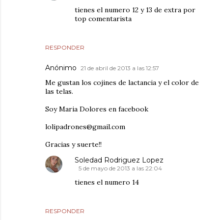
tienes el numero 12 y 13 de extra por
top comentarista
RESPONDER
Anónimo
21 de abril de 2013 a las 12:57
Me gustan los cojines de lactancia y el color de
las telas.
Soy Maria Dolores en facebook
lolipadrones@gmail.com
Gracias y suerte!!
Soledad Rodriguez Lopez
5 de mayo de 2013 a las 22:04
tienes el numero 14
RESPONDER