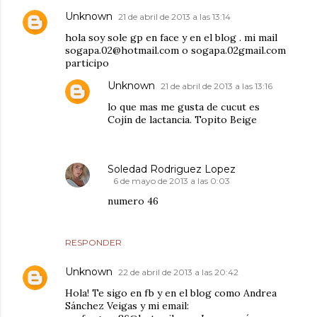
Unknown
21 de abril de 2013 a las 13:14
hola soy sole gp en face y en el blog . mi mail
sogapa.02@hotmail.com o sogapa.02gmail.com
participo
Unknown
21 de abril de 2013 a las 13:16
lo que mas me gusta de cucut es
Cojín de lactancia. Topito Beige
Soledad Rodriguez Lopez
6 de mayo de 2013 a las 0:03
numero 46
RESPONDER
Unknown
22 de abril de 2013 a las 20:42
Hola! Te sigo en fb y en el blog como Andrea
Sánchez Veigas y mi email: