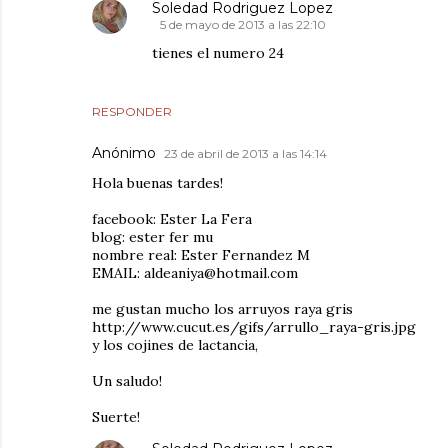
Soledad Rodriguez Lopez
5 de mayo de 2013 a las 22:10
tienes el numero 24
RESPONDER
Anónimo
23 de abril de 2013 a las 14:14
Hola buenas tardes!
facebook: Ester La Fera
blog: ester fer mu
nombre real: Ester Fernandez M
EMAIL: aldeaniya@hotmail.com
me gustan mucho los arruyos raya gris
http://www.cucut.es/gifs/arrullo_raya-gris.jpg
y los cojines de lactancia,
Un saludo!
Suerte!