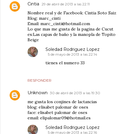
Cintia
29 de abril de 2013 a las 22:11
Nombre real y de Facebook: Cintia Soto Saiz
Blog: marc_cinti
Email: marc_cinti@hotmail.com
Lo que mas me gusta de la pagina de Cucut
es:Las capas de baño y la manopla de Topito
Beige
Soledad Rodriguez Lopez
5 de mayo de 2013 a las 22:14
tienes el numero 33
RESPONDER
Unknown
30 de abril de 2013 a las 19:30
me gusta los conjines de lactancias
blog: elisabet palomar de oses
face: elisabet palomar de oses
email: elipalomar09@hotmail.es
Soledad Rodriguez Lopez
5 de mayo de 2013 a las 22:16