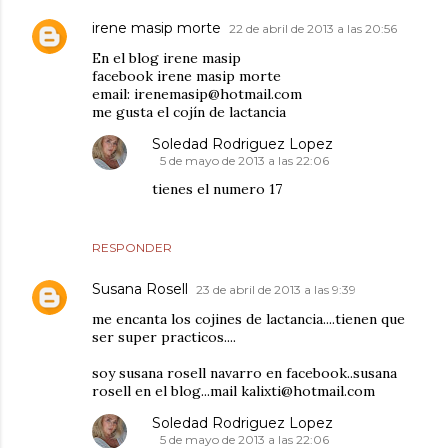
irene masip morte
22 de abril de 2013 a las 20:56
En el blog irene masip
facebook irene masip morte
email: irenemasip@hotmail.com
me gusta el cojín de lactancia
Soledad Rodriguez Lopez
5 de mayo de 2013 a las 22:06
tienes el numero 17
RESPONDER
Susana Rosell
23 de abril de 2013 a las 9:39
me encanta los cojines de lactancia....tienen que
ser super practicos....
soy susana rosell navarro en facebook..susana
rosell en el blog...mail kalixti@hotmail.com
Soledad Rodriguez Lopez
5 de mayo de 2013 a las 22:06