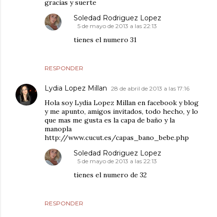
gracias y suerte
Soledad Rodriguez Lopez
5 de mayo de 2013 a las 22:13
tienes el numero 31
RESPONDER
Lydia Lopez Millan
28 de abril de 2013 a las 17:16
Hola soy Lydia Lopez Millan en facebook y blog
y me apunto, amigos invitados, todo hecho, y lo
que mas me gusta es la capa de baño y la
manopla
http://www.cucut.es/capas_bano_bebe.php
Soledad Rodriguez Lopez
5 de mayo de 2013 a las 22:13
tienes el numero de 32
RESPONDER