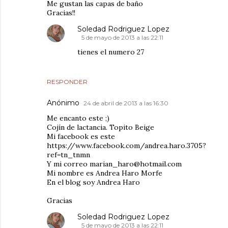
Me gustan las capas de baño
Gracias!!
Soledad Rodriguez Lopez
5 de mayo de 2013 a las 22:11
tienes el numero 27
RESPONDER
Anónimo
24 de abril de 2013 a las 16:30
Me encanto este ;)
Cojín de lactancia. Topito Beige
Mi facebook es este
https://www.facebook.com/andrea.haro.3705?
ref=tn_tnmn
Y mi correo marian_haro@hotmail.com
Mi nombre es Andrea Haro Morfe
En el blog soy Andrea Haro
Gracias
Soledad Rodriguez Lopez
5 de mayo de 2013 a las 22:11