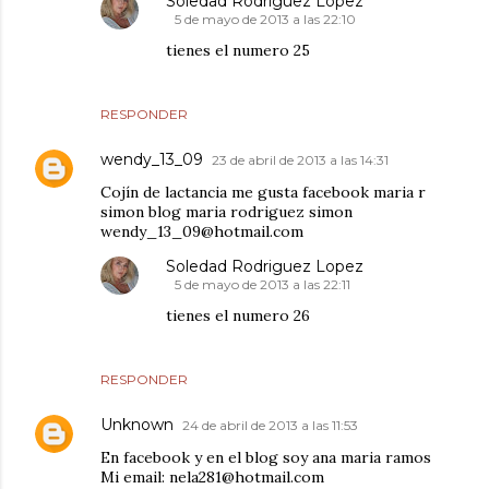
Soledad Rodriguez Lopez
5 de mayo de 2013 a las 22:10
tienes el numero 25
RESPONDER
wendy_13_09
23 de abril de 2013 a las 14:31
Cojín de lactancia me gusta facebook maria r
simon blog maria rodriguez simon
wendy_13_09@hotmail.com
Soledad Rodriguez Lopez
5 de mayo de 2013 a las 22:11
tienes el numero 26
RESPONDER
Unknown
24 de abril de 2013 a las 11:53
En facebook y en el blog soy ana maria ramos
Mi email: nela281@hotmail.com