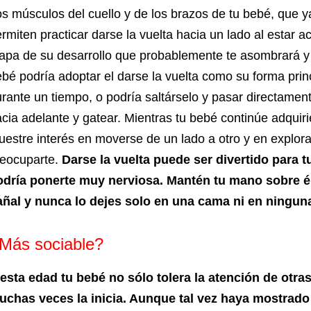
s músculos del cuello y de los brazos de tu bebé, que y
rmiten practicar darse la vuelta hacia un lado al estar a
apa de su desarrollo que probablemente te asombrará y 
bé podría adoptar el darse la vuelta como su forma princ
rante un tiempo, o podría saltárselo y pasar directament
cia adelante y gatear. Mientras tu bebé continúe adquir
estre interés en moverse de un lado a otro y en explora
reocuparte.
Darse la vuelta puede ser divertido para 
odría ponerte muy nerviosa. Mantén tu mano sobre é
añal y nunca lo dejes solo en una cama ni en ninguna
Más sociable?
 esta edad tu bebé no sólo tolera la atención de otra
uchas veces la inicia. Aunque tal vez haya mostrado