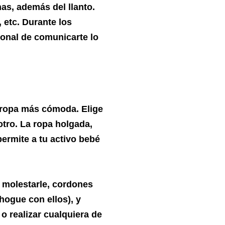
as, además del llanto.
 etc. Durante los
onal de comunicarte lo
 ropa más cómoda. Elige
otro. La ropa holgada,
permite a tu activo bebé
 molestarle, cordones
hogue con ellos), y
 o realizar cualquiera de