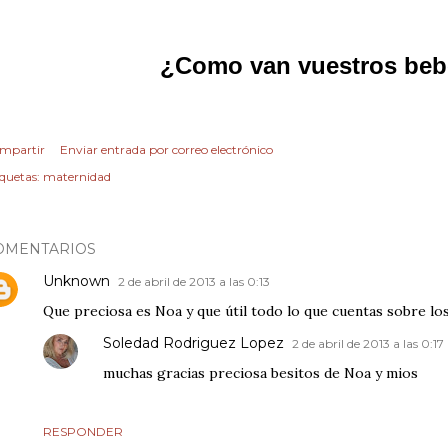
¿Como van vuestros be
mpartir
Enviar entrada por correo electrónico
iquetas:
maternidad
OMENTARIOS
Unknown
2 de abril de 2013 a las 0:13
Que preciosa es Noa y que útil todo lo que cuentas sobre lo
Soledad Rodriguez Lopez
2 de abril de 2013 a las 0:17
muchas gracias preciosa besitos de Noa y mios
RESPONDER