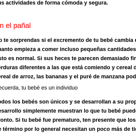
us actividades de forma cómoda y segura.
n el pañal
o te sorprendas si el excremento de tu bebé cambia d
uanto empieza a comer incluso pequeñas cantidades 
sto es normal. Si sus heces te parecen demasiado fir
erduras diferentes a las que está comiendo y cereal 
ereal de arroz, las bananas y el puré de manzana pod
cuerda, tu bebé es un individuo
odos los bebés son únicos y se desarrollan a su prop
esarrollo simplemente muestran lo que tu bebé puede 
ronto. Si tu bebé fue prematuro, ten presente que lo
e término por lo general necesitan un poco más de ti