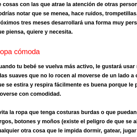
e cosas con las que atrae la atención de otras person
odrías notar que se menea, hace ruidos, trompetillas,
róximos tres meses desarrollará una forma muy pers
e piensa, quiere y necesita.
opa cómoda
uando tu bebé se vuelva más activo, le gustará usar
elas suaves que no lo rocen al moverse de un lado a 
ue se estira y respira fácilmente es buena porque le 
overse con comodidad.
vita la ropa que tenga costuras burdas o que puedan
argos, botones y moños (existe el peligro de que se a
alquier otra cosa que le impida dormir, gatear, jugar