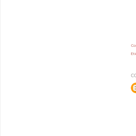
Co
Et
C