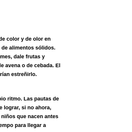
e color y de olor en
de alimentos sólidos.
mes, dale frutas y
de avena o de cebada. El
rían estreñirlo.
io ritmo. Las pautas de
lograr, si no ahora,
s niños que nacen antes
empo para llegar a