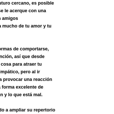
futuro cercano, es posible
se le acerque con una
án amigos
a mucho de tu amor y tu
formas de comportarse,
ención, así que desde
cosa para atraer tu
mpático, pero al ir
a provocar una reacción
a forma excelente de
en y lo que está mal.
o a ampliar su repertorio