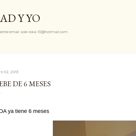
Ir al contenido principal
AD Y YO
iente email: sole-loka-13@hotmail.com
il 02, 2013
EBE DE 6 MESES
OA ya tiene 6 meses