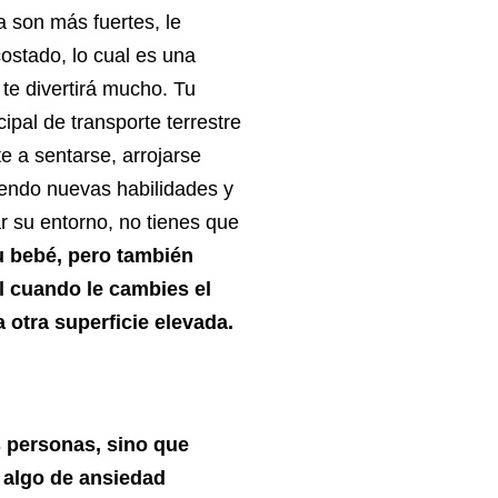
a son más fuertes, le
costado, lo cual es una
te divertirá mucho. Tu
ipal de transporte terrestre
e a sentarse, arrojarse
iendo nuevas habilidades y
r su entorno, no tienes que
tu bebé, pero también
l cuando le cambies el
 otra superficie elevada.
s personas, sino que
 algo de ansiedad