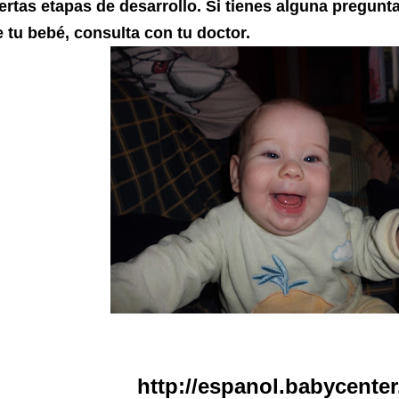
ertas etapas de desarrollo. Si tienes alguna pregunta
e tu bebé, consulta con tu doctor.
http://espanol.babycente