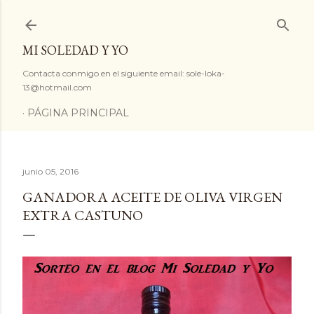
Ir al contenido principal
MI SOLEDAD Y YO
Contacta conmigo en el siguiente email: sole-loka-
13@hotmail.com
PÁGINA PRINCIPAL
junio 05, 2016
GANADORA ACEITE DE OLIVA VIRGEN
EXTRA CASTUNO