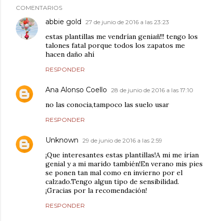
COMENTARIOS
abbie gold
27 de junio de 2016 a las 23:23
estas plantillas me vendrían geniañ!!! tengo los
talones fatal porque todos los zapatos me
hacen daño ahí
RESPONDER
Ana Alonso Coello
28 de junio de 2016 a las 17:10
no las conocia,tampoco las suelo usar
RESPONDER
Unknown
29 de junio de 2016 a las 2:59
¡Que interesantes estas plantillas!A mi me irían
genial y a mi marido también!En verano mis pies
se ponen tan mal como en invierno por el
calzado.Tengo algun tipo de sensibilidad.
¡Gracias por la recomendación!
RESPONDER