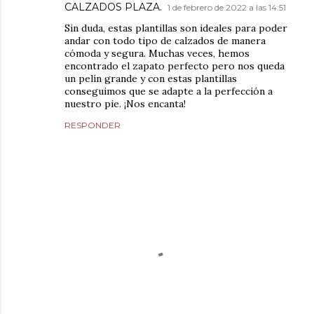
CALZADOS PLAZA.
1 de febrero de 2022 a las 14:51
Sin duda, estas plantillas son ideales para poder
andar con todo tipo de calzados de manera
cómoda y segura. Muchas veces, hemos
encontrado el zapato perfecto pero nos queda
un pelín grande y con estas plantillas
conseguimos que se adapte a la perfección a
nuestro pie. ¡Nos encanta!
RESPONDER