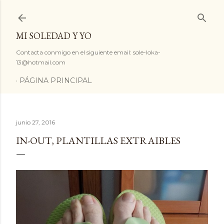
Ir al contenido principal
MI SOLEDAD Y YO
Contacta conmigo en el siguiente email: sole-loka-
13@hotmail.com
PÁGINA PRINCIPAL
junio 27, 2016
IN-OUT, PLANTILLAS EXTRAIBLES