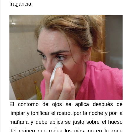
fragancia.
El contorno de ojos se aplica después de
limpiar y tonificar el rostro, por la noche y por la
mañana y debe aplicarse justo sobre el hueso
del cráneo que rodea los ojos, no en la zona