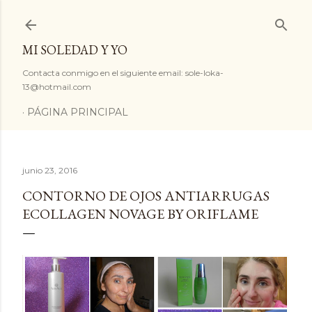
Ir al contenido principal
MI SOLEDAD Y YO
Contacta conmigo en el siguiente email: sole-loka-
13@hotmail.com
PÁGINA PRINCIPAL
junio 23, 2016
CONTORNO DE OJOS ANTIARRUGAS
ECOLLAGEN NOVAGE BY ORIFLAME