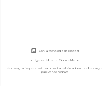
Con la tecnología de Blogger
Imágenes del tema:
Gintare Marcel
Muchas gracias por vuestros comentarios! Me anima mucho a seguir
publicando cositas!!!