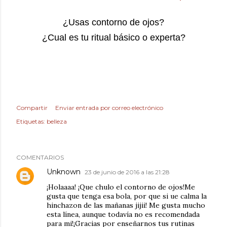
¿Usas contorno de ojos?
¿Cual es tu ritual básico o experta?
Compartir
Enviar entrada por correo electrónico
Etiquetas:
belleza
COMENTARIOS
Unknown
23 de junio de 2016 a las 21:28
¡Holaaaa! ¡Que chulo el contorno de ojos!Me
gusta que tenga esa bola, por que si ue calma la
hinchazon de las mañanas jijii! Me gusta mucho
esta línea, aunque todavía no es recomendada
para mi!¡Gracias por enseñarnos tus rutinas