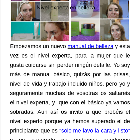
Empezamos un nuevo
manual de belleza
y esta
vez es el
nivel experta
, para la mujer que le
gusta cuidarse sin perder ningún detalle. Yo soy
más de manual básico, quizás por las prisas,
nivel de vida y trabajo incluido niños, pero yo y
seguramente muchas de vosotras os saltareis
el nivel experta, y que con el básico ya vamos
sobradas. Aun así os invito a que probéis el
nivel experto porque ya hemos superado el de
principiante que es
“solo me lavo la cara y listo”